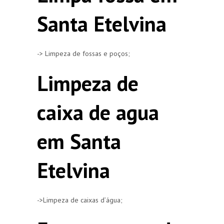
Santa Etelvina
-> Limpeza de fossas e poços;
Limpeza de
caixa de agua
em Santa
Etelvina
->Limpeza de caixas d’água;