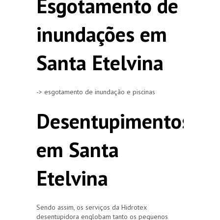
Esgotamento de
inundações em
Santa Etelvina
-> esgotamento de inundação e piscinas
Desentupimentos
em Santa
Etelvina
Sendo assim, os serviços da Hidrotex
desentupidora englobam tanto os pequenos