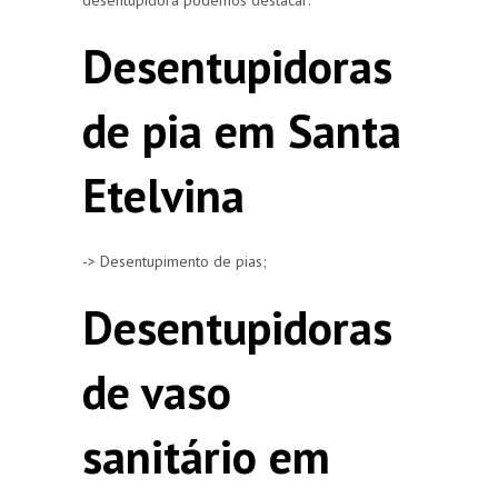
Desentupidoras
de pia em Santa
Etelvina
-> Desentupimento de pias;
Desentupidoras
de vaso
sanitário em