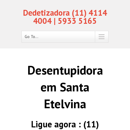
Dedetizadora (11) 4114
4004 | 5933 5165
Go To...
Desentupidora
em Santa
Etelvina
Ligue agora : (11)