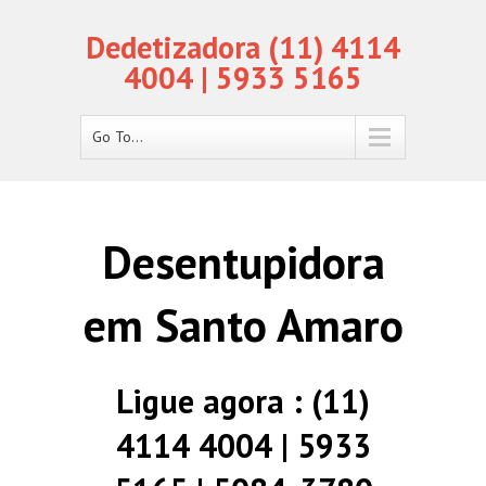
Dedetizadora (11) 4114
4004 | 5933 5165
Go To...
Desentupidora
em Santo Amaro
Ligue agora : (11)
4114 4004 | 5933