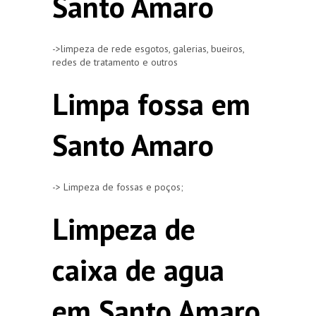
Santo Amaro
->limpeza de rede esgotos, galerias, bueiros,
redes de tratamento e outros
Limpa fossa em
Santo Amaro
-> Limpeza de fossas e poços;
Limpeza de
caixa de agua
em Santo Amaro