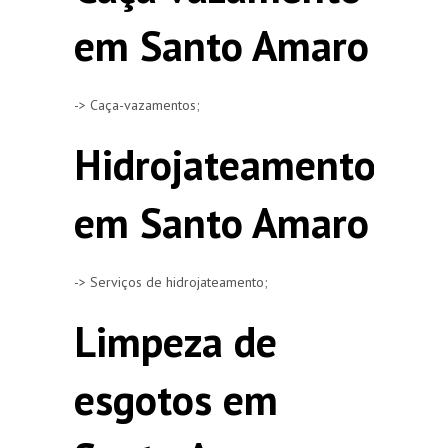
em Santo Amaro
-> Caça-vazamentos;
Hidrojateamento
em Santo Amaro
-> Serviços de hidrojateamento;
Limpeza de
esgotos em