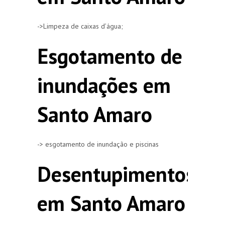
->Limpeza de caixas d’água;
Esgotamento de
inundações em
Santo Amaro
-> esgotamento de inundação e piscinas
Desentupimentos
em Santo Amaro