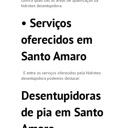
confira quais são as áreas de qualificação da
hidrotex desentupidora.
• Serviços
oferecidos em
Santo Amaro
E entre os serviços oferecidos pela Hidrotex
desentupidora podemos destacar:
Desentupidoras
de pia em Santo