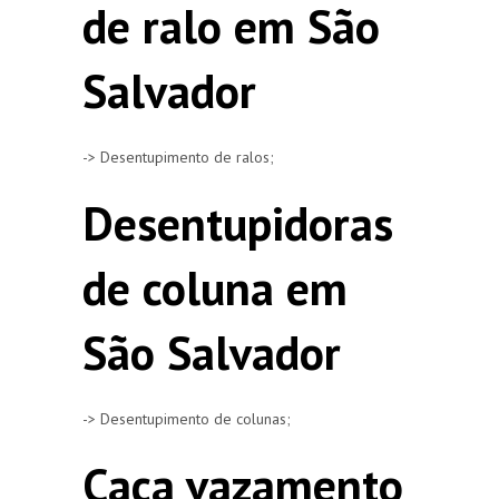
de ralo em São
Salvador
-> Desentupimento de ralos;
Desentupidoras
de coluna em
São Salvador
-> Desentupimento de colunas;
Caça vazamento