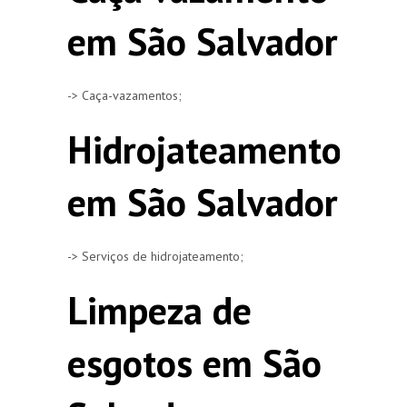
em São Salvador
-> Caça-vazamentos;
Hidrojateamento
em São Salvador
-> Serviços de hidrojateamento;
Limpeza de
esgotos em São