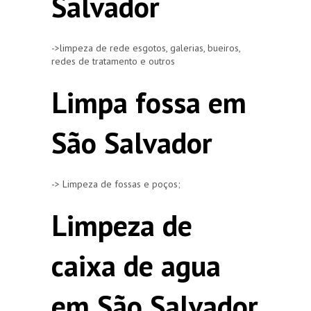
Salvador
->limpeza de rede esgotos, galerias, bueiros,
redes de tratamento e outros
Limpa fossa em
São Salvador
-> Limpeza de fossas e poços;
Limpeza de
caixa de agua
em São Salvador