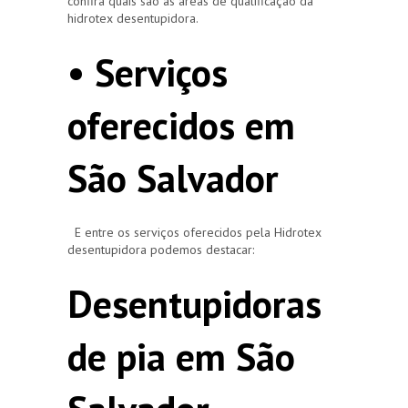
confira quais são as áreas de qualificação da
hidrotex desentupidora.
• Serviços
oferecidos em
São Salvador
E entre os serviços oferecidos pela Hidrotex
desentupidora podemos destacar:
Desentupidoras
de pia em São