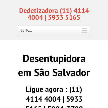
Dedetizadora (11) 4114
4004 | 5933 5165
Go To...
Desentupidora
em São Salvador
Ligue agora : (11)
4114 4004 | 5933