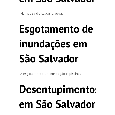
->Limpeza de caixas d’água;
Esgotamento de
inundações em
São Salvador
-> esgotamento de inundação e piscinas
Desentupimentos
em São Salvador