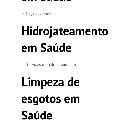
-> Caça-vazamentos;
Hidrojateamento
em Saúde
-> Serviços de hidrojateamento;
Limpeza de
esgotos em
Saúde