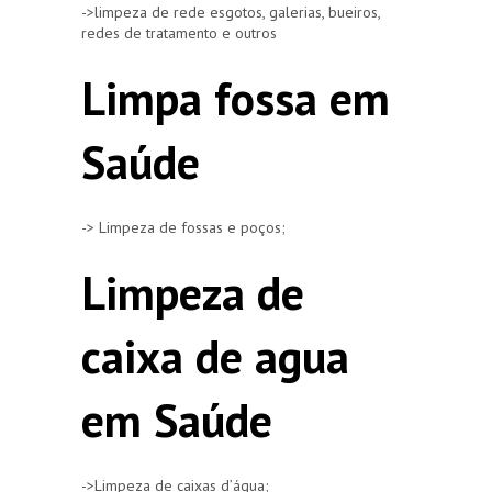
->limpeza de rede esgotos, galerias, bueiros,
redes de tratamento e outros
Limpa fossa em
Saúde
-> Limpeza de fossas e poços;
Limpeza de
caixa de agua
em Saúde
->Limpeza de caixas d’água;