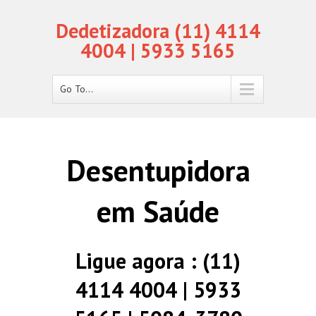
Dedetizadora (11) 4114
4004 | 5933 5165
Go To...
Desentupidora
em Saúde
Ligue agora : (11)
4114 4004 | 5933