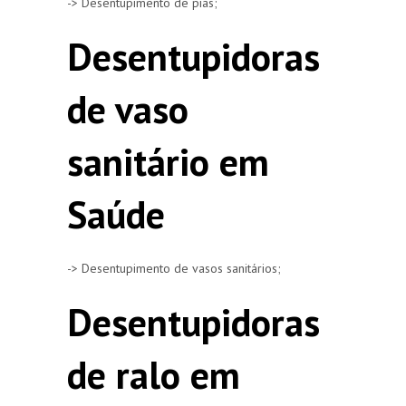
-> Desentupimento de pias;
Desentupidoras
de vaso
sanitário em
Saúde
-> Desentupimento de vasos sanitários;
Desentupidoras
de ralo em