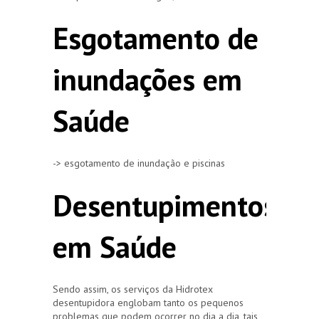
Esgotamento de
inundações em
Saúde
-> esgotamento de inundação e piscinas
Desentupimentos
em Saúde
Sendo assim, os serviços da Hidrotex
desentupidora englobam tanto os pequenos
problemas que podem ocorrer no dia a dia, tais