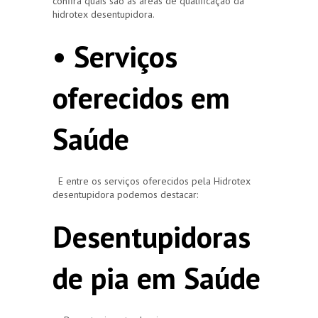
confira quais são as áreas de qualificação da
hidrotex desentupidora.
• Serviços
oferecidos em
Saúde
E entre os serviços oferecidos pela Hidrotex
desentupidora podemos destacar:
Desentupidoras
de pia em Saúde