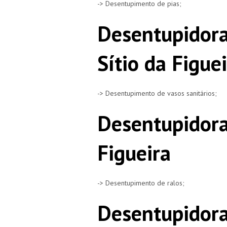
-> Desentupimento de pias;
Desentupidora
Sítio da Figue
-> Desentupimento de vasos sanitários;
Desentupidora
Figueira
-> Desentupimento de ralos;
Desentupidora