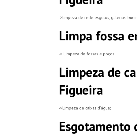
->limpeza de rede esgotos, galerias, buei
Limpa fossa em
-> Limpeza de fossas e poços;
Limpeza de ca
Figueira
->Limpeza de caixas d’água;
Esgotamento d