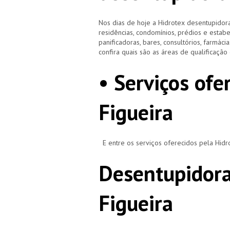
Nos dias de hoje a Hidrotex desentupidora
residências, condomínios, prédios e estab
panificadoras, bares, consultórios, farmácias
confira quais são as áreas de qualificaçã
• Serviços ofe
Figueira
E entre os serviços oferecidos pela Hid
Desentupidora
Figueira