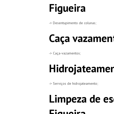
Figueira
-> Desentupimento de colunas;
Caça vazament
-> Caça-vazamentos;
Hidrojateamen
-> Serviços de hidrojateamento;
Limpeza de es
Figueira