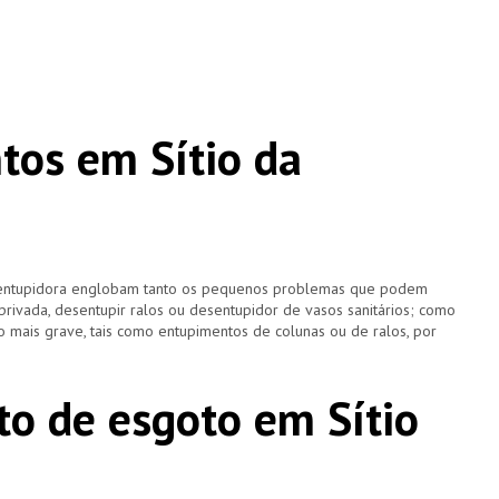
os em Sítio da
esentupidora englobam tanto os pequenos problemas que podem
 privada, desentupir ralos ou desentupidor de vasos sanitários; como
 mais grave, tais como entupimentos de colunas ou de ralos, por
o de esgoto em Sítio