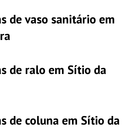
s de vaso sanitário em
ira
s de ralo em Sítio da
s de coluna em Sítio da