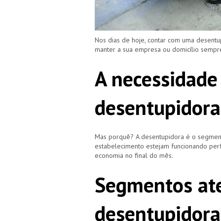
Nos dias de hoje, contar com uma desentu
manter a sua empresa ou domicílio semp
A necessidade
desentupidora
Mas porquê? A desentupidora é o segment
estabelecimento estejam funcionando perf
economia no final do mês.
Segmentos ate
desentupidora