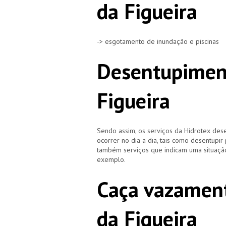
da Figueira
-> esgotamento de inundação e piscinas
Desentupiment
Figueira
Sendo assim, os serviços da Hidrotex d
ocorrer no dia a dia, tais como desentupir
também serviços que indicam uma situação
exemplo.
Caça vazament
da Figueira