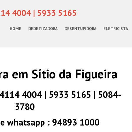
114 4004 | 5933 5165
HOME
DEDETIZADORA
DESENTUPIDORA
ELETRICISTA
a em Sítio da Figueira
) 4114 4004 | 5933 5165 | 5084-
3780
 e whatsapp : 94893 1000