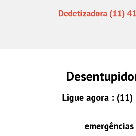
Dedetizadora (11) 4
Desentupidor
Ligue agora : (11
emergências