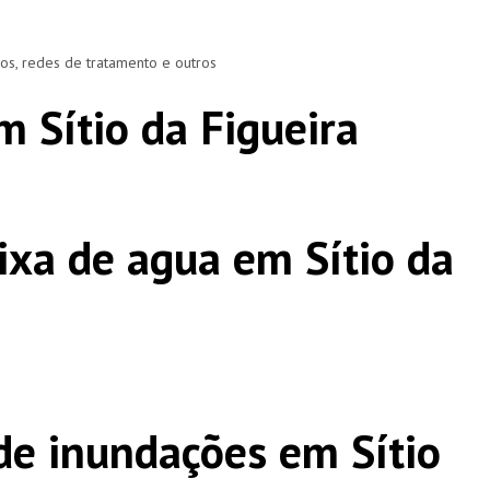
ros, redes de tratamento e outros
 Sítio da Figueira
ixa de agua em Sítio da
e inundações em Sítio