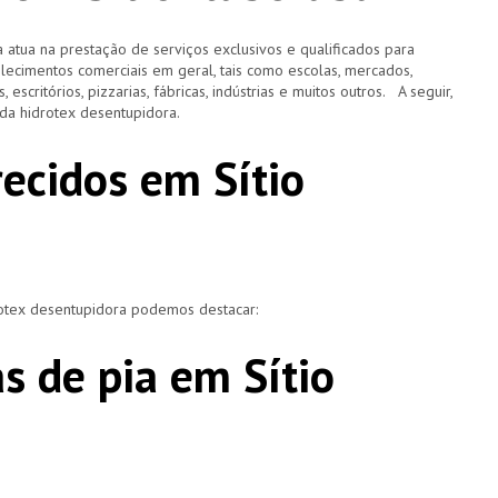
 atua na prestação de serviços exclusivos e qualificados para
elecimentos comerciais em geral, tais como escolas, mercados,
, escritórios, pizzarias, fábricas, indústrias e muitos outros. A seguir,
o da hidrotex desentupidora.
recidos em Sítio
rotex desentupidora podemos destacar:
s de pia em Sítio