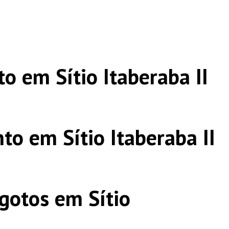
o em Sítio Itaberaba II
to em Sítio Itaberaba II
gotos em Sítio