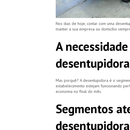
Nos dias de hoje, contar com uma desentu
manter a sua empresa ou domicílio semp
A necessidade
desentupidoras
Mas porquê? A desentupidora é o segment
estabelecimento estejam funcionando perf
economia no final do mês.
Segmentos ate
desentupidora 