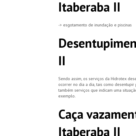
Itaberaba II
-> esgotamento de inundação e piscinas
Desentupiment
II
Sendo assim, os serviços da Hidrotex d
ocorrer no dia a dia, tais como desentupir
também serviços que indicam uma situação
exemplo.
Caça vazament
Itaberaba II