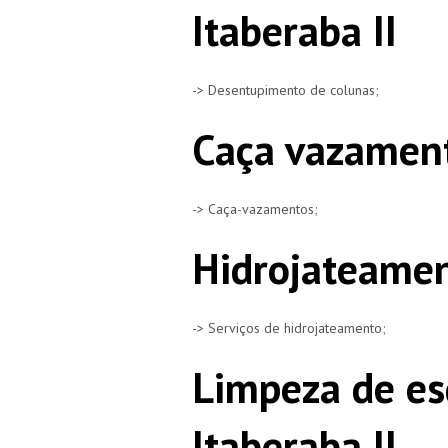
Itaberaba II
-> Desentupimento de colunas;
Caça vazament
-> Caça-vazamentos;
Hidrojateamen
-> Serviços de hidrojateamento;
Limpeza de es
Itaberaba II