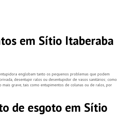
os em Sítio Itaberaba
esentupidora englobam tanto os pequenos problemas que podem
 privada, desentupir ralos ou desentupidor de vasos sanitários; como
 mais grave, tais como entupimentos de colunas ou de ralos, por
o de esgoto em Sítio