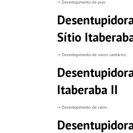
-> Desentupimento de pias;
Desentupidora
Sítio Itaberaba
-> Desentupimento de vasos sanitários;
Desentupidora
Itaberaba II
-> Desentupimento de ralos;
Desentupidora