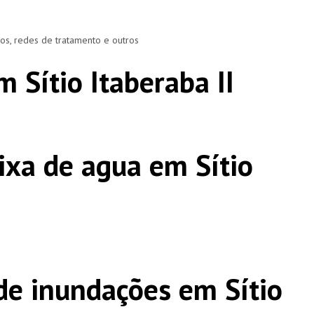
ros, redes de tratamento e outros
 Sítio Itaberaba II
ixa de agua em Sítio
e inundações em Sítio