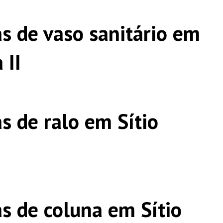
s de vaso sanitário em
 II
s de ralo em Sítio
s de coluna em Sítio