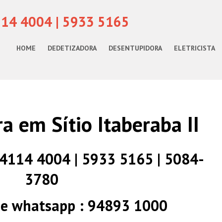
114 4004 | 5933 5165
HOME
DEDETIZADORA
DESENTUPIDORA
ELETRICISTA
a em Sítio Itaberaba II
) 4114 4004 | 5933 5165 | 5084-
3780
 e whatsapp : 94893 1000