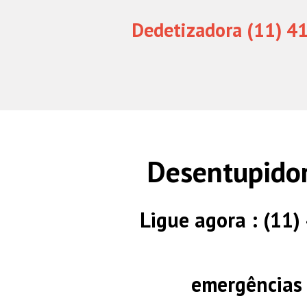
Dedetizadora (11) 4
Desentupidor
Ligue agora : (11
emergências