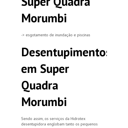
Super Quadra
Morumbi
-> esgotamento de inundação e piscinas
Desentupimentos
em Super
Quadra
Morumbi
Sendo assim, os serviços da Hidrotex
desentupidora englobam tanto os pequenos