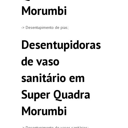
Morumbi
-> Desentupimento de pias;
Desentupidoras
de vaso
sanitário em
Super Quadra
Morumbi
-> Desentupimento de vasos sanitários;