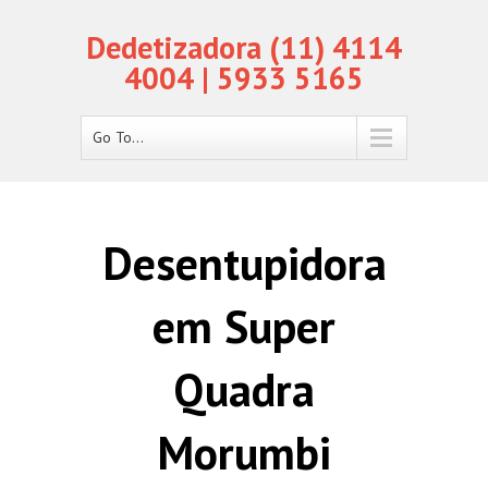
Dedetizadora (11) 4114
4004 | 5933 5165
Go To...
Desentupidora
em Super
Quadra
Morumbi