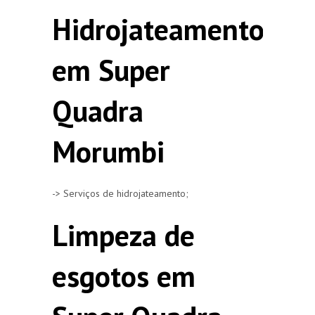
Hidrojateamento
em Super
Quadra
Morumbi
-> Serviços de hidrojateamento;
Limpeza de
esgotos em