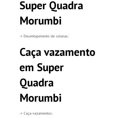
Super Quadra
Morumbi
-> Desentupimento de colunas;
Caça vazamento
em Super
Quadra
Morumbi
-> Caça-vazamentos;