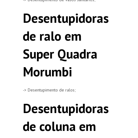
Desentupidoras
de ralo em
Super Quadra
Morumbi
-> Desentupimento de ralos;
Desentupidoras
de coluna em