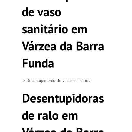
de vaso
sanitário em
Várzea da Barra
Funda
-> Desentupimento de vasos sanitários;
Desentupidoras
de ralo em