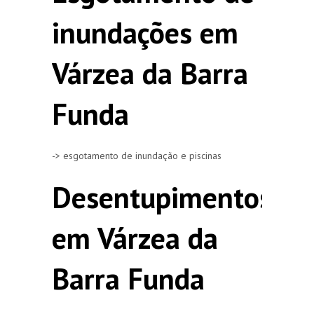
inundações em
Várzea da Barra
Funda
-> esgotamento de inundação e piscinas
Desentupimentos
em Várzea da
Barra Funda