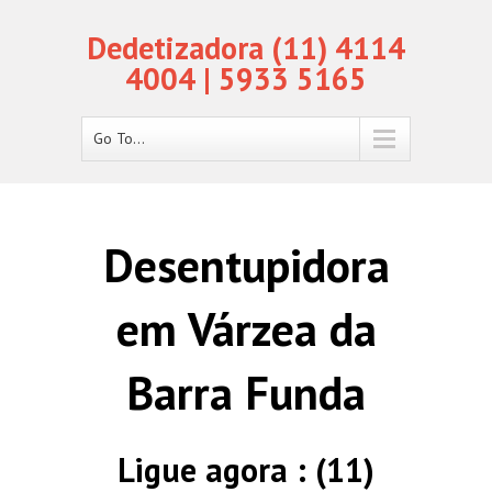
Dedetizadora (11) 4114
4004 | 5933 5165
Go To...
Desentupidora
em Várzea da
Barra Funda
Ligue agora : (11)