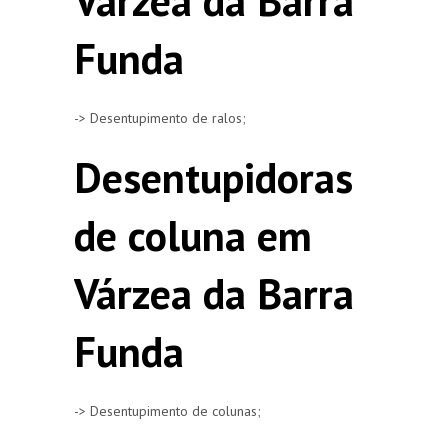
Várzea da Barra
Funda
-> Desentupimento de ralos;
Desentupidoras
de coluna em
Várzea da Barra
Funda
-> Desentupimento de colunas;