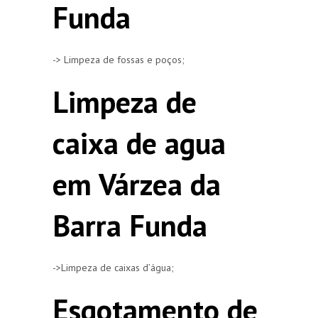
Funda
-> Limpeza de fossas e poços;
Limpeza de
caixa de agua
em Várzea da
Barra Funda
->Limpeza de caixas d’água;
Esgotamento de