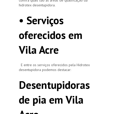
confira quais são as áreas de qualificação da
hidrotex desentupidora.
• Serviços
oferecidos em
Vila Acre
E entre os serviços oferecidos pela Hidrotex
desentupidora podemos destacar:
Desentupidoras
de pia em Vila