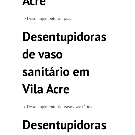
Acre
-> Desentupimento de pias;
Desentupidoras
de vaso
sanitário em
Vila Acre
-> Desentupimento de vasos sanitários;
Desentupidoras