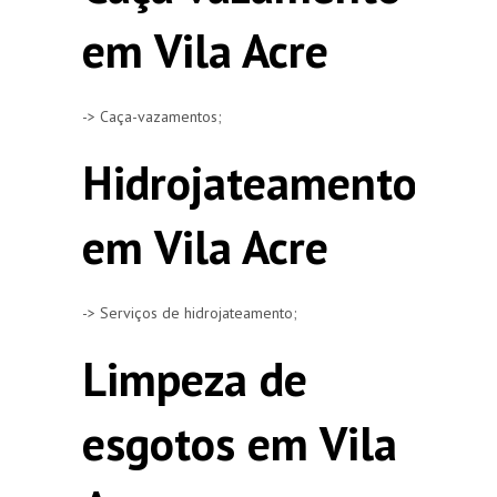
em Vila Acre
-> Caça-vazamentos;
Hidrojateamento
em Vila Acre
-> Serviços de hidrojateamento;
Limpeza de
esgotos em Vila