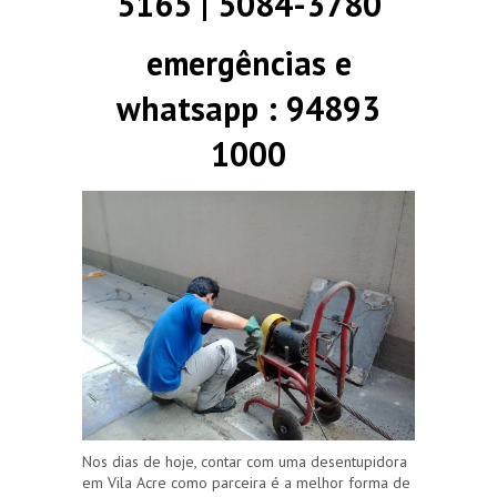
5165 | 5084-3780
emergências e
whatsapp : 94893
1000
Nos dias de hoje, contar com uma desentupidora
em Vila Acre como parceira é a melhor forma de