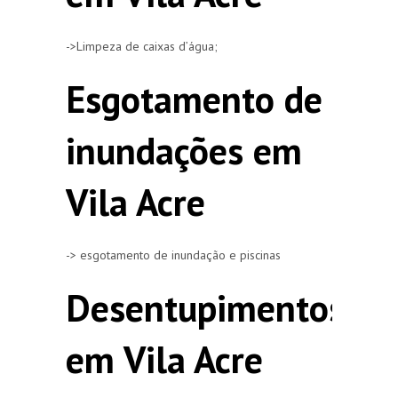
->Limpeza de caixas d’água;
Esgotamento de
inundações em
Vila Acre
-> esgotamento de inundação e piscinas
Desentupimentos
em Vila Acre