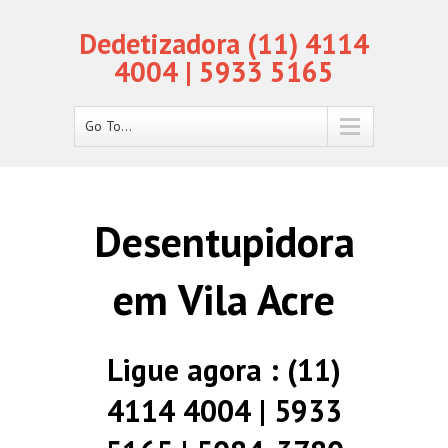
Dedetizadora (11) 4114
4004 | 5933 5165
Go To...
Desentupidora
em Vila Acre
Ligue agora : (11)
4114 4004 | 5933