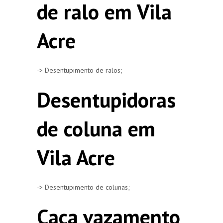
de ralo em Vila
Acre
-> Desentupimento de ralos;
Desentupidoras
de coluna em
Vila Acre
-> Desentupimento de colunas;
Caça vazamento