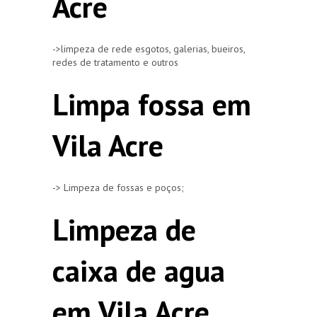
Acre
->limpeza de rede esgotos, galerias, bueiros,
redes de tratamento e outros
Limpa fossa em
Vila Acre
-> Limpeza de fossas e poços;
Limpeza de
caixa de agua
em Vila Acre