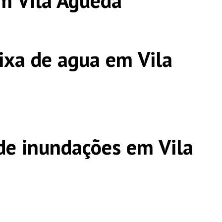
m Vila Agueda
ixa de agua em Vila
e inundações em Vila