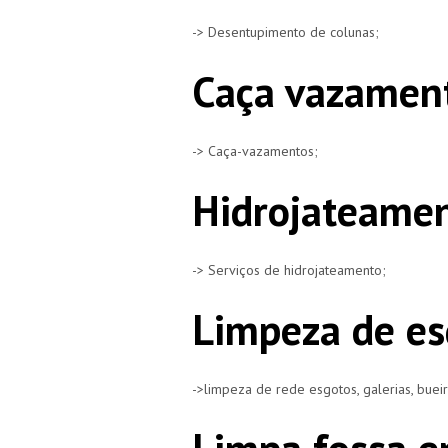
-> Desentupimento de colunas;
Caça vazamen
-> Caça-vazamentos;
Hidrojateamen
-> Serviços de hidrojateamento;
Limpeza de es
->limpeza de rede esgotos, galerias, buei