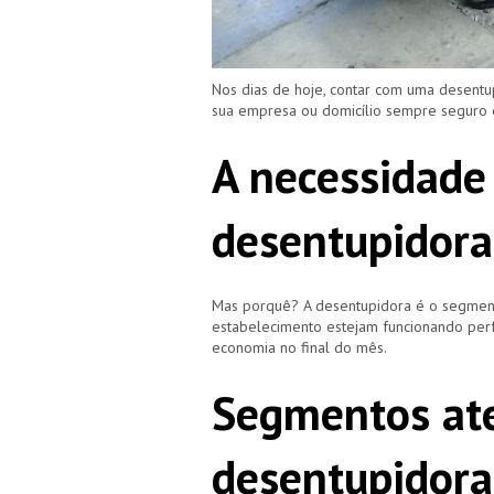
Nos dias de hoje, contar com uma desent
sua empresa ou domicílio sempre seguro
A necessidade
desentupidora
Mas porquê? A desentupidora é o segment
estabelecimento estejam funcionando perf
economia no final do mês.
Segmentos ate
desentupidora