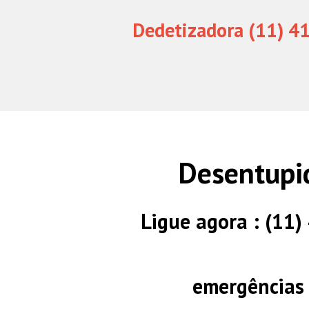
Dedetizadora (11) 4
Desentupi
Ligue agora : (11
emergências