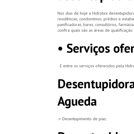
Nos dias de hoje a Hidrotex desentupidora
residências, condomínios, prédios e estab
panificadoras, bares, consultórios, farmácias
confira quais são as áreas de qualificaçã
• Serviços ofe
E entre os serviços oferecidos pela Hid
Desentupidora
Agueda
-> Desentupimento de pias;