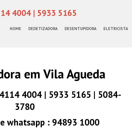
114 4004 | 5933 5165
HOME
DEDETIZADORA
DESENTUPIDORA
ELETRICISTA
dora em Vila Agueda
) 4114 4004 | 5933 5165 | 5084-
3780
 e whatsapp : 94893 1000