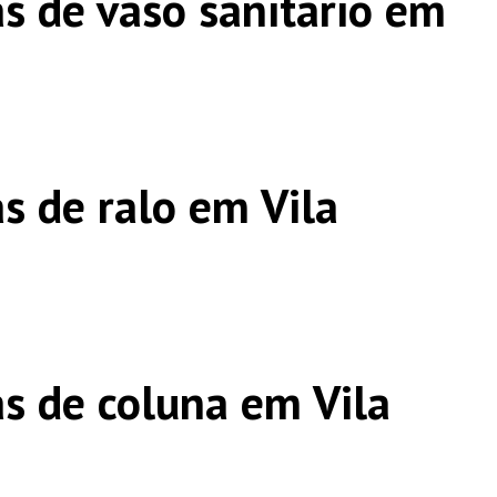
s de vaso sanitário em
s de ralo em Vila
s de coluna em Vila