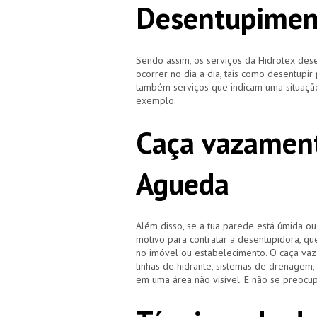
Desentupimen
Sendo assim, os serviços da Hidrotex d
ocorrer no dia a dia, tais como desentupir
também serviços que indicam uma situação
exemplo.
Caça vazament
Agueda
Além disso, se a tua parede está úmida o
motivo para contratar a desentupidora, qu
no imóvel ou estabelecimento. O caça vaz
linhas de hidrante, sistemas de drenagem,
em uma área não visível. E não se preocup