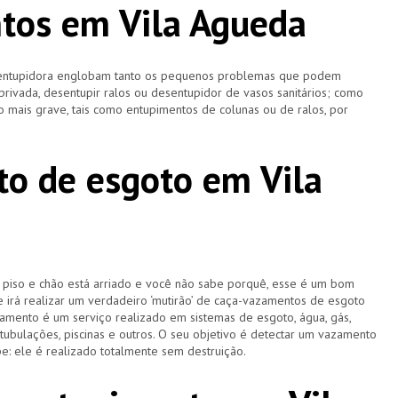
tos em Vila Agueda
esentupidora englobam tanto os pequenos problemas que podem
 privada, desentupir ralos ou desentupidor de vasos sanitários; como
 mais grave, tais como entupimentos de colunas ou de ralos, por
o de esgoto em Vila
u piso e chão está arriado e você não sabe porquê, esse é um bom
e irá realizar um verdadeiro ‘mutirão’ de caça-vazamentos de esgoto
amento é um serviço realizado em sistemas de esgoto, água, gás,
 tubulações, piscinas e outros. O seu objetivo é detectar um vazamento
e: ele é realizado totalmente sem destruição.