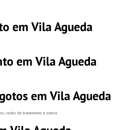
to em Vila Agueda
to em Vila Agueda
gotos em Vila Agueda
ros, redes de tratamento e outros