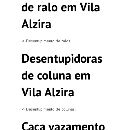
de ralo em Vila
Alzira
-> Desentupimento de ralos;
Desentupidoras
de coluna em
Vila Alzira
-> Desentupimento de colunas;
Caça vazamento