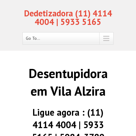
Dedetizadora (11) 4114
4004 | 5933 5165
Go To...
Desentupidora
em Vila Alzira
Ligue agora : (11)
4114 4004 | 5933