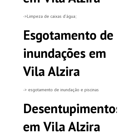
->Limpeza de caixas d’água;
Esgotamento de
inundações em
Vila Alzira
-> esgotamento de inundação e piscinas
Desentupimentos
em Vila Alzira