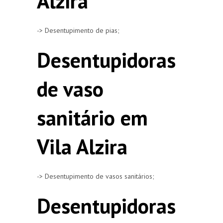
Alzira
-> Desentupimento de pias;
Desentupidoras
de vaso
sanitário em
Vila Alzira
-> Desentupimento de vasos sanitários;
Desentupidoras