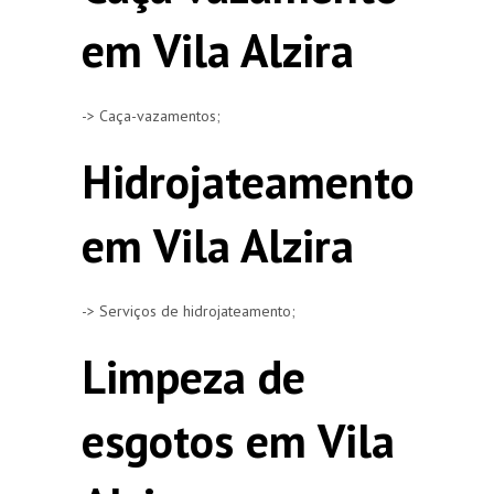
em Vila Alzira
-> Caça-vazamentos;
Hidrojateamento
em Vila Alzira
-> Serviços de hidrojateamento;
Limpeza de
esgotos em Vila