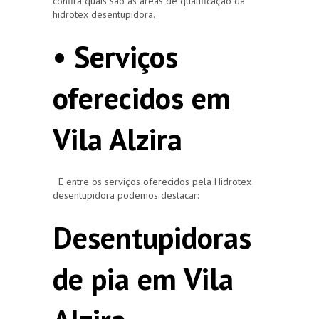
confira quais são as áreas de qualificação da
hidrotex desentupidora.
• Serviços
oferecidos em
Vila Alzira
E entre os serviços oferecidos pela Hidrotex
desentupidora podemos destacar:
Desentupidoras
de pia em Vila