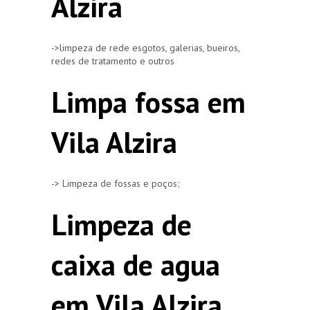
Alzira
->limpeza de rede esgotos, galerias, bueiros,
redes de tratamento e outros
Limpa fossa em
Vila Alzira
-> Limpeza de fossas e poços;
Limpeza de
caixa de agua
em Vila Alzira