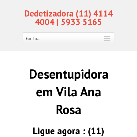
Dedetizadora (11) 4114
4004 | 5933 5165
Go To...
Desentupidora
em Vila Ana
Rosa
Ligue agora : (11)