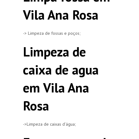
Vila Ana Rosa
-> Limpeza de fossas e poços;
Limpeza de
caixa de agua
em Vila Ana
Rosa
->Limpeza de caixas d’água;