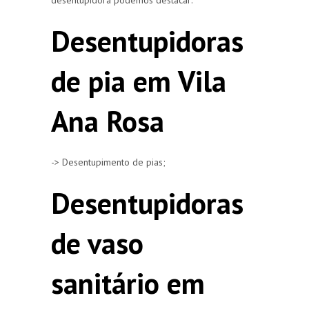
Desentupidoras
de pia em Vila
Ana Rosa
-> Desentupimento de pias;
Desentupidoras
de vaso
sanitário em