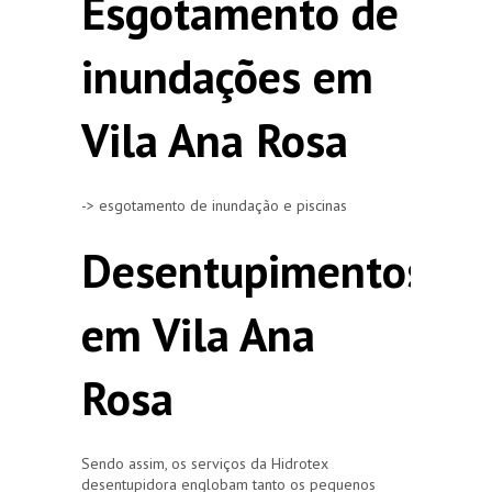
Esgotamento de
inundações em
Vila Ana Rosa
-> esgotamento de inundação e piscinas
Desentupimentos
em Vila Ana
Rosa
Sendo assim, os serviços da Hidrotex
desentupidora englobam tanto os pequenos