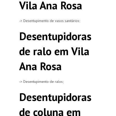
Vila Ana Rosa
-> Desentupimento de vasos sanitários;
Desentupidoras
de ralo em Vila
Ana Rosa
-> Desentupimento de ralos;
Desentupidoras
de coluna em