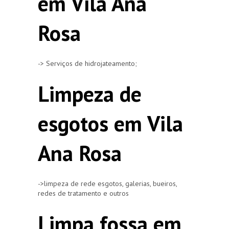
em Vila Ana
Rosa
-> Serviços de hidrojateamento;
Limpeza de
esgotos em Vila
Ana Rosa
->limpeza de rede esgotos, galerias, bueiros,
redes de tratamento e outros
Limpa fossa em