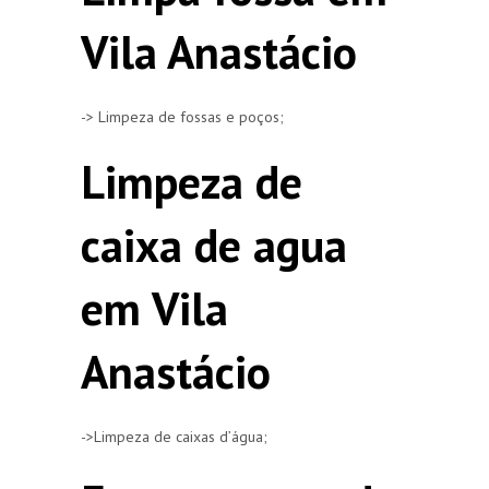
Vila Anastácio
-> Limpeza de fossas e poços;
Limpeza de
caixa de agua
em Vila
Anastácio
->Limpeza de caixas d’água;