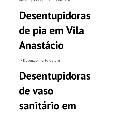
Desentupidoras
de pia em Vila
Anastácio
-> Desentupimento de pias;
Desentupidoras
de vaso
sanitário em