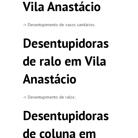
Vila Anastácio
-> Desentupimento de vasos sanitários;
Desentupidoras
de ralo em Vila
Anastácio
-> Desentupimento de ralos;
Desentupidoras
de coluna em