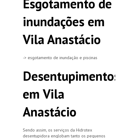
Esgotamento de
inundações em
Vila Anastácio
-> esgotamento de inundação e piscinas
Desentupimentos
em Vila
Anastácio
Sendo assim, os serviços da Hidrotex
desentupidora englobam tanto os pequenos