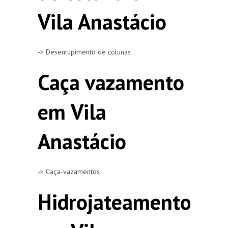
Vila Anastácio
-> Desentupimento de colunas;
Caça vazamento
em Vila
Anastácio
-> Caça-vazamentos;
Hidrojateamento