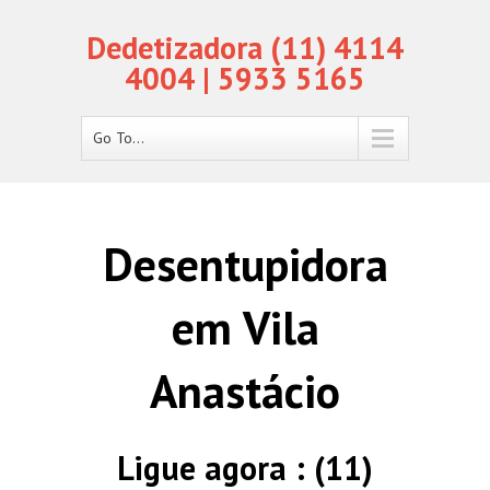
Dedetizadora (11) 4114
4004 | 5933 5165
Go To...
Desentupidora
em Vila
Anastácio
Ligue agora : (11)