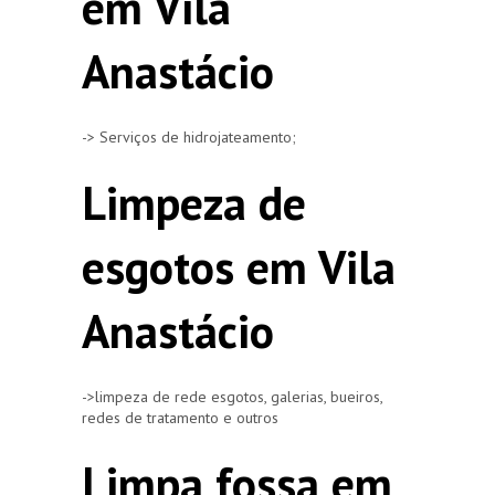
em Vila
Anastácio
-> Serviços de hidrojateamento;
Limpeza de
esgotos em Vila
Anastácio
->limpeza de rede esgotos, galerias, bueiros,
redes de tratamento e outros
Limpa fossa em