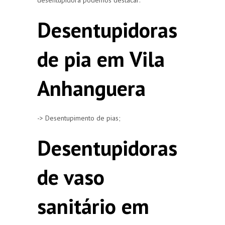
Desentupidoras
de pia em Vila
Anhanguera
-> Desentupimento de pias;
Desentupidoras
de vaso
sanitário em