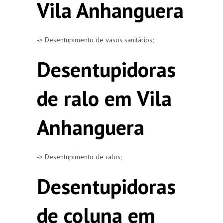
Vila Anhanguera
-> Desentupimento de vasos sanitários;
Desentupidoras
de ralo em Vila
Anhanguera
-> Desentupimento de ralos;
Desentupidoras
de coluna em