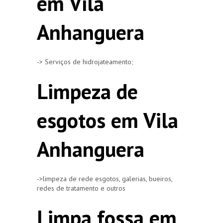
em Vila
Anhanguera
-> Serviços de hidrojateamento;
Limpeza de
esgotos em Vila
Anhanguera
->limpeza de rede esgotos, galerias, bueiros,
redes de tratamento e outros
Limpa fossa em