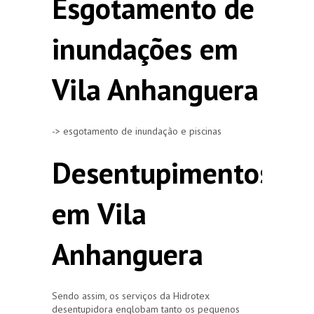
Esgotamento de
inundações em
Vila Anhanguera
-> esgotamento de inundação e piscinas
Desentupimentos
em Vila
Anhanguera
Sendo assim, os serviços da Hidrotex
desentupidora englobam tanto os pequenos