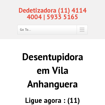
Dedetizadora (11) 4114
4004 | 5933 5165
Go To...
Desentupidora
em Vila
Anhanguera
Ligue agora : (11)