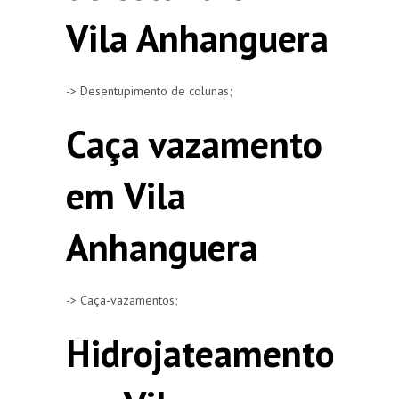
Vila Anhanguera
-> Desentupimento de colunas;
Caça vazamento
em Vila
Anhanguera
-> Caça-vazamentos;
Hidrojateamento