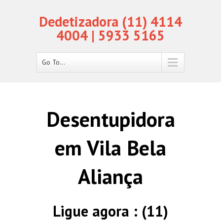
Dedetizadora (11) 4114
4004 | 5933 5165
Go To...
Desentupidora
em Vila Bela
Aliança
Ligue agora : (11)