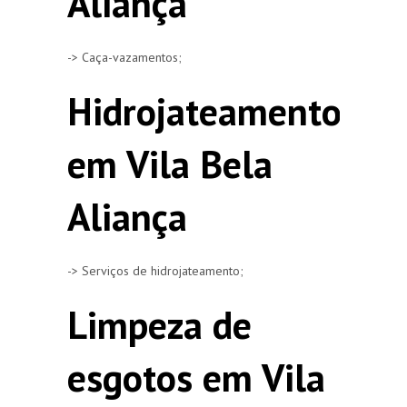
Aliança
-> Caça-vazamentos;
Hidrojateamento
em Vila Bela
Aliança
-> Serviços de hidrojateamento;
Limpeza de
esgotos em Vila