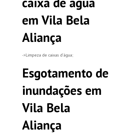
caixa de agua
em Vila Bela
Aliança
->Limpeza de caixas d’água;
Esgotamento de
inundações em
Vila Bela
Aliança