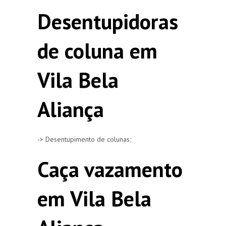
Desentupidoras
de coluna em
Vila Bela
Aliança
-> Desentupimento de colunas;
Caça vazamento
em Vila Bela