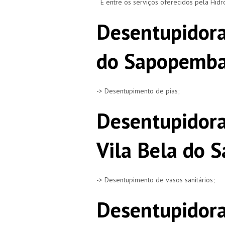
E entre os serviços oferecidos pela Hid
Desentupidora
do Sapopemb
-> Desentupimento de pias;
Desentupidora
Vila Bela do
-> Desentupimento de vasos sanitários;
Desentupidora