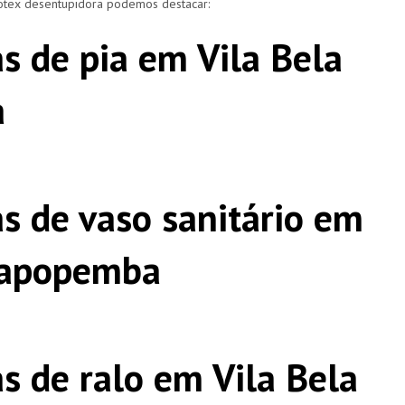
rotex desentupidora podemos destacar:
s de pia em Vila Bela
a
s de vaso sanitário em
 Sapopemba
s de ralo em Vila Bela