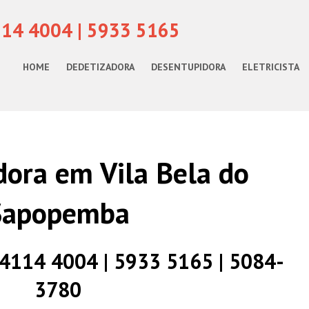
114 4004 | 5933 5165
HOME
DEDETIZADORA
DESENTUPIDORA
ELETRICISTA
ora em Vila Bela do
Sapopemba
) 4114 4004 | 5933 5165 | 5084-
3780