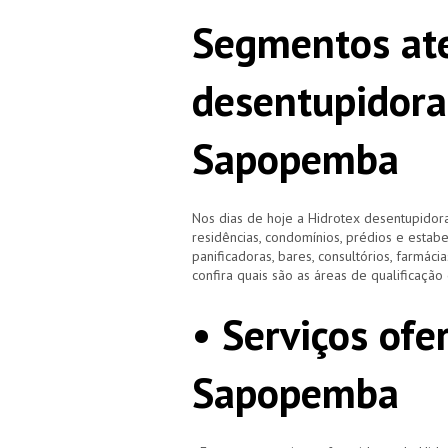
Segmentos ate
desentupidora
Sapopemba
Nos dias de hoje a Hidrotex desentupidora
residências, condomínios, prédios e estab
panificadoras, bares, consultórios, farmácias
confira quais são as áreas de qualificaçã
• Serviços ofe
Sapopemba