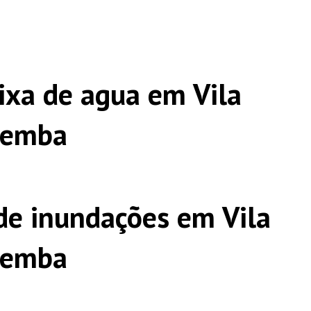
ixa de agua em Vila
pemba
e inundações em Vila
pemba