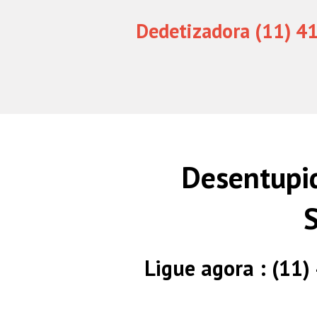
Dedetizadora (11) 4
Desentupid
Ligue agora : (11