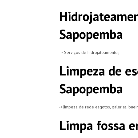
Hidrojateamen
Sapopemba
-> Serviços de hidrojateamento;
Limpeza de es
Sapopemba
->limpeza de rede esgotos, galerias, buei
Limpa fossa e