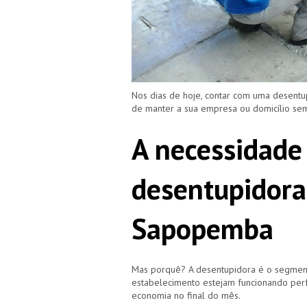
Nos dias de hoje, contar com uma desent
de manter a sua empresa ou domicílio s
A necessidade
desentupidora
Sapopemba
Mas porquê? A desentupidora é o segment
estabelecimento estejam funcionando perf
economia no final do mês.