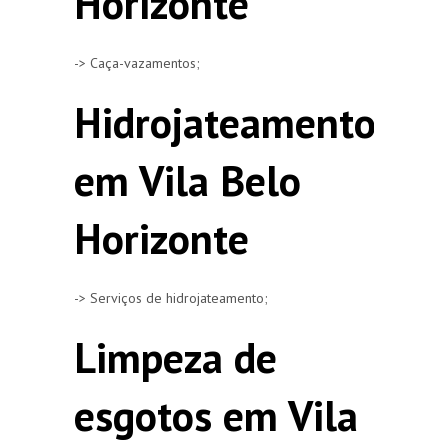
Horizonte
-> Caça-vazamentos;
Hidrojateamento
em Vila Belo
Horizonte
-> Serviços de hidrojateamento;
Limpeza de
esgotos em Vila