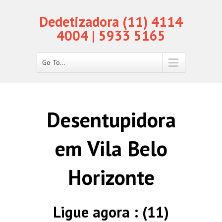
Dedetizadora (11) 4114
4004 | 5933 5165
Go To...
Desentupidora
em Vila Belo
Horizonte
Ligue agora : (11)