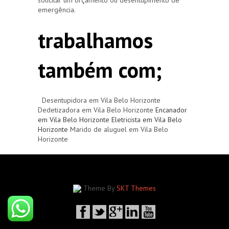
emergência.
trabalhamos
também com;
Desentupidora em Vila Belo Horizonte
Dedetizadora em Vila Belo Horizonte
Encanador
em Vila Belo Horizonte
Eletricista em Vila Belo
Horizonte
Marido de aluguel em Vila Belo
Horizonte
Theme By
SKT Themes