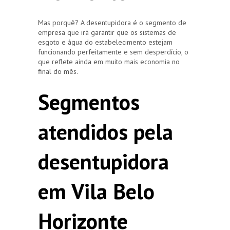
Mas porquê? A desentupidora é o segmento de
empresa que irá garantir que os sistemas de
esgoto e água do estabelecimento estejam
funcionando perfeitamente e sem desperdício, o
que reflete ainda em muito mais economia no
final do mês.
Segmentos
atendidos pela
desentupidora
em Vila Belo
Horizonte