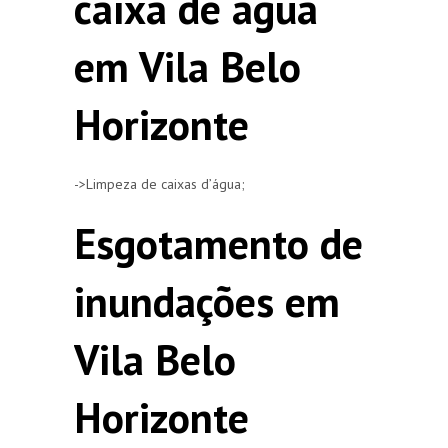
caixa de agua
em Vila Belo
Horizonte
->Limpeza de caixas d’água;
Esgotamento de
inundações em
Vila Belo
Horizonte