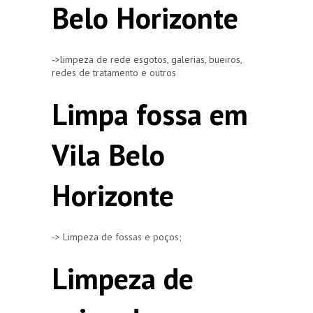
Belo Horizonte
->limpeza de rede esgotos, galerias, bueiros,
redes de tratamento e outros
Limpa fossa em
Vila Belo
Horizonte
-> Limpeza de fossas e poços;
Limpeza de