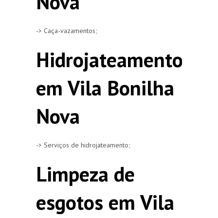
Nova
-> Caça-vazamentos;
Hidrojateamento
em Vila Bonilha
Nova
-> Serviços de hidrojateamento;
Limpeza de
esgotos em Vila