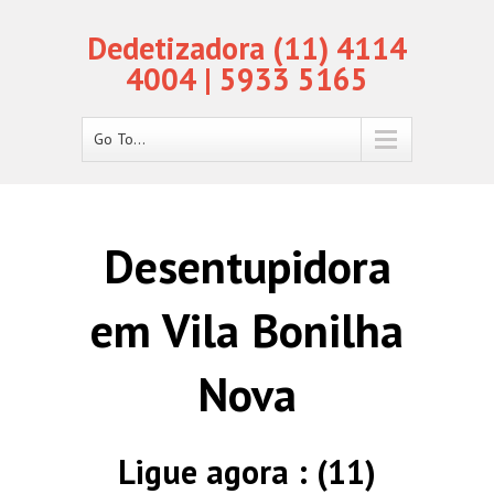
Dedetizadora (11) 4114
4004 | 5933 5165
Go To...
Desentupidora
em Vila Bonilha
Nova
Ligue agora : (11)