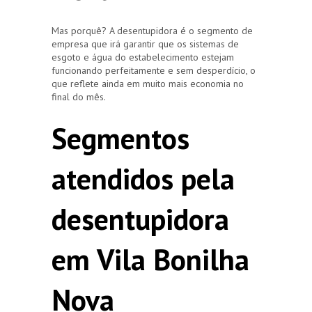
Mas porquê? A desentupidora é o segmento de
empresa que irá garantir que os sistemas de
esgoto e água do estabelecimento estejam
funcionando perfeitamente e sem desperdício, o
que reflete ainda em muito mais economia no
final do mês.
Segmentos
atendidos pela
desentupidora
em Vila Bonilha
Nova