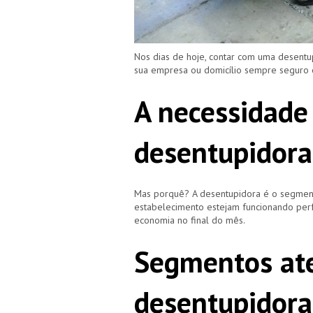
Nos dias de hoje, contar com uma desentu
sua empresa ou domicílio sempre seguro
A necessidade
desentupidora
Mas porquê? A desentupidora é o segment
estabelecimento estejam funcionando perf
economia no final do mês.
Segmentos ate
desentupidora