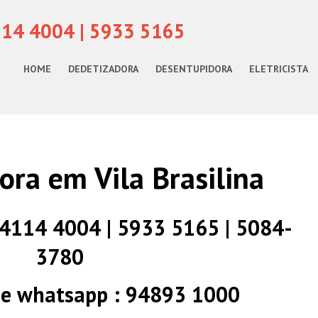
114 4004 | 5933 5165
HOME
DEDETIZADORA
DESENTUPIDORA
ELETRICISTA
ora em Vila Brasilina
) 4114 4004 | 5933 5165 | 5084-
3780
 e whatsapp : 94893 1000