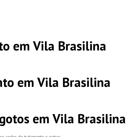
o em Vila Brasilina
to em Vila Brasilina
gotos em Vila Brasilina
ros, redes de tratamento e outros