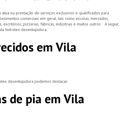
 atua na prestação de serviços exclusivos e qualificados para
elecimentos comerciais em geral, tais como escolas, mercados,
, escritórios, pizzarias, fábricas, indústrias e muitos outros. A seguir,
o da hidrotex desentupidora.
recidos em Vila
rotex desentupidora podemos destacar:
s de pia em Vila