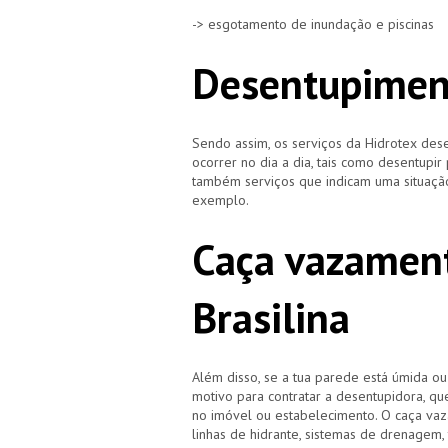
-> esgotamento de inundação e piscinas
Desentupiment
Sendo assim, os serviços da Hidrotex d
ocorrer no dia a dia, tais como desentupir
também serviços que indicam uma situação
exemplo.
Caça vazament
Brasilina
Além disso, se a tua parede está úmida o
motivo para contratar a desentupidora, qu
no imóvel ou estabelecimento. O caça vaz
linhas de hidrante, sistemas de drenagem,