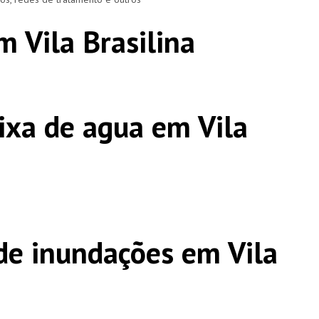
 Vila Brasilina
ixa de agua em Vila
e inundações em Vila