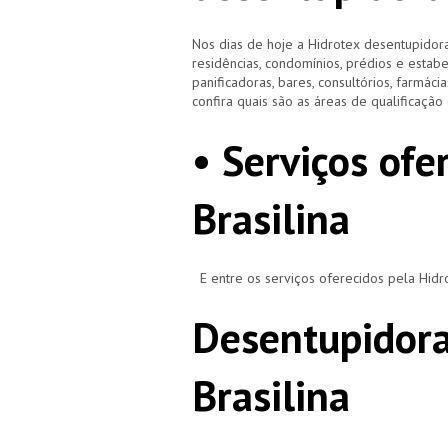
Nos dias de hoje a Hidrotex desentupidora
residências, condomínios, prédios e estab
panificadoras, bares, consultórios, farmácias
confira quais são as áreas de qualificaçã
• Serviços ofe
Brasilina
E entre os serviços oferecidos pela Hid
Desentupidora
Brasilina