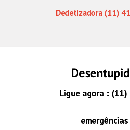
Dedetizadora (11) 4
Desentupid
Ligue agora : (11
emergências