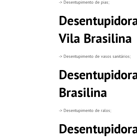
-> Desentupimento de pias;
Desentupidora
Vila Brasilina
-> Desentupimento de vasos sanitários;
Desentupidora
Brasilina
-> Desentupimento de ralos;
Desentupidora