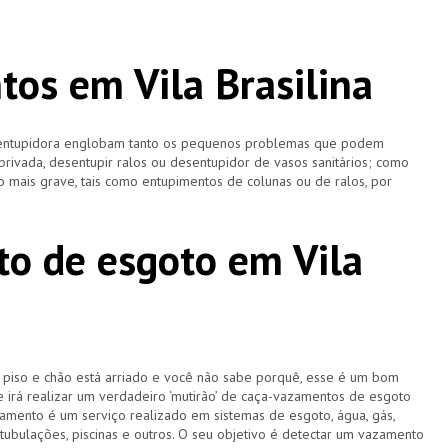
os em Vila Brasilina
esentupidora englobam tanto os pequenos problemas que podem
 privada, desentupir ralos ou desentupidor de vasos sanitários; como
 mais grave, tais como entupimentos de colunas ou de ralos, por
o de esgoto em Vila
u piso e chão está arriado e você não sabe porquê, esse é um bom
e irá realizar um verdadeiro ‘mutirão’ de caça-vazamentos de esgoto
amento é um serviço realizado em sistemas de esgoto, água, gás,
 tubulações, piscinas e outros. O seu objetivo é detectar um vazamento