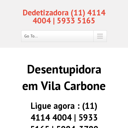
Dedetizadora (11) 4114
4004 | 5933 5165
Go To...
Desentupidora
em Vila Carbone
Ligue agora : (11)
4114 4004 | 5933