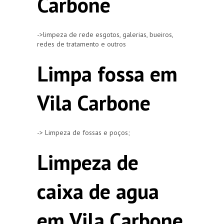
Carbone
->limpeza de rede esgotos, galerias, bueiros,
redes de tratamento e outros
Limpa fossa em
Vila Carbone
-> Limpeza de fossas e poços;
Limpeza de
caixa de agua
em Vila Carbone