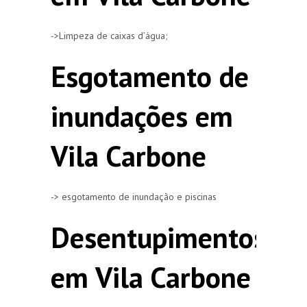
->Limpeza de caixas d’água;
Esgotamento de
inundações em
Vila Carbone
-> esgotamento de inundação e piscinas
Desentupimentos
em Vila Carbone