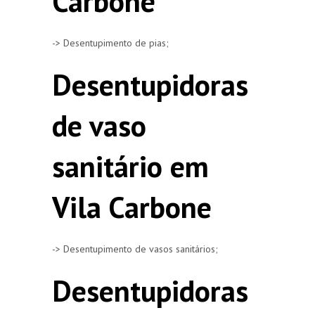
Carbone
-> Desentupimento de pias;
Desentupidoras
de vaso
sanitário em
Vila Carbone
-> Desentupimento de vasos sanitários;
Desentupidoras