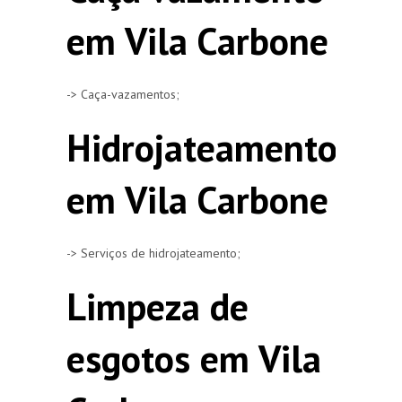
em Vila Carbone
-> Caça-vazamentos;
Hidrojateamento
em Vila Carbone
-> Serviços de hidrojateamento;
Limpeza de
esgotos em Vila