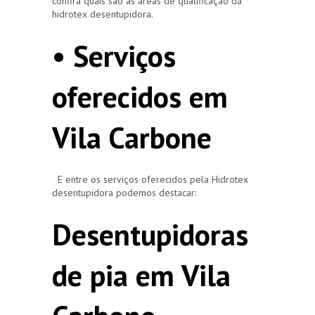
confira quais são as áreas de qualificação da
hidrotex desentupidora.
• Serviços
oferecidos em
Vila Carbone
E entre os serviços oferecidos pela Hidrotex
desentupidora podemos destacar:
Desentupidoras
de pia em Vila