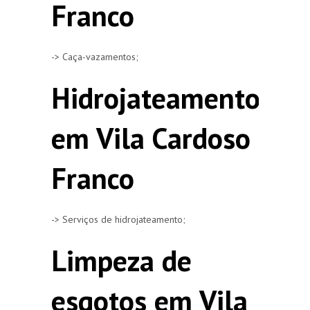
Franco
-> Caça-vazamentos;
Hidrojateamento
em Vila Cardoso
Franco
-> Serviços de hidrojateamento;
Limpeza de
esgotos em Vila