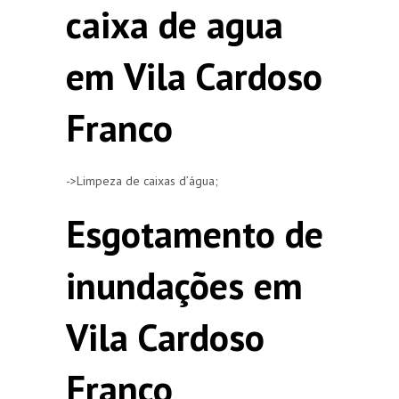
caixa de agua
em Vila Cardoso
Franco
->Limpeza de caixas d’água;
Esgotamento de
inundações em
Vila Cardoso
Franco