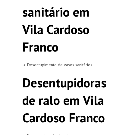
sanitário em
Vila Cardoso
Franco
-> Desentupimento de vasos sanitários;
Desentupidoras
de ralo em Vila
Cardoso Franco