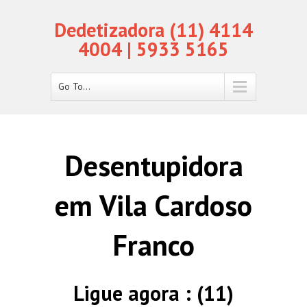
Dedetizadora (11) 4114
4004 | 5933 5165
Go To...
Desentupidora
em Vila Cardoso
Franco
Ligue agora : (11)