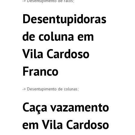
-> Desentupimento de ralos;
Desentupidoras
de coluna em
Vila Cardoso
Franco
-> Desentupimento de colunas;
Caça vazamento
em Vila Cardoso