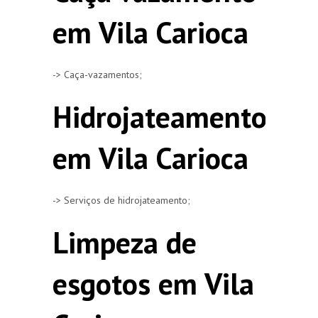
em Vila Carioca
-> Caça-vazamentos;
Hidrojateamento
em Vila Carioca
-> Serviços de hidrojateamento;
Limpeza de
esgotos em Vila