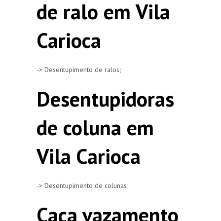
de ralo em Vila
Carioca
-> Desentupimento de ralos;
Desentupidoras
de coluna em
Vila Carioca
-> Desentupimento de colunas;
Caça vazamento