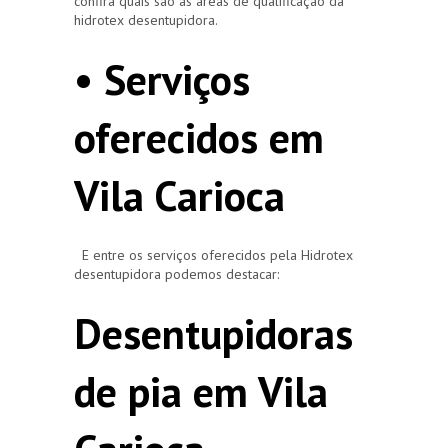
confira quais são as áreas de qualificação da
hidrotex desentupidora.
• Serviços
oferecidos em
Vila Carioca
E entre os serviços oferecidos pela Hidrotex
desentupidora podemos destacar:
Desentupidoras
de pia em Vila