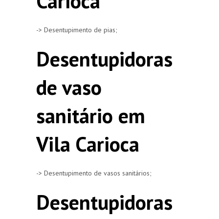
Carioca
-> Desentupimento de pias;
Desentupidoras
de vaso
sanitário em
Vila Carioca
-> Desentupimento de vasos sanitários;
Desentupidoras