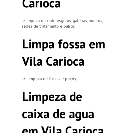
Carioca
->limpeza de rede esgotos, galerias, bueiros,
redes de tratamento e outros
Limpa fossa em
Vila Carioca
-> Limpeza de fossas e poços;
Limpeza de
caixa de agua
em Vila Carioca