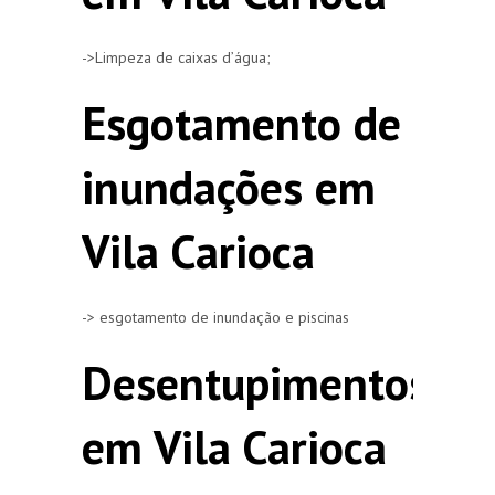
->Limpeza de caixas d’água;
Esgotamento de
inundações em
Vila Carioca
-> esgotamento de inundação e piscinas
Desentupimentos
em Vila Carioca