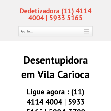
Dedetizadora (11) 4114
4004 | 5933 5165
Go To...
Desentupidora
em Vila Carioca
Ligue agora : (11)
4114 4004 | 5933