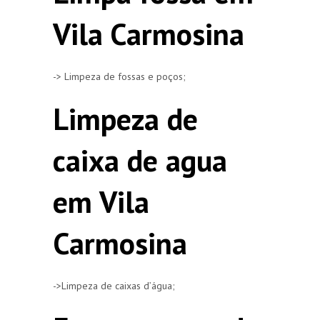
Vila Carmosina
-> Limpeza de fossas e poços;
Limpeza de
caixa de agua
em Vila
Carmosina
->Limpeza de caixas d’água;