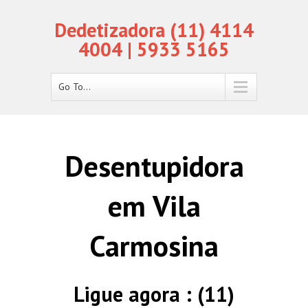
Dedetizadora (11) 4114
4004 | 5933 5165
Go To...
Desentupidora
em Vila
Carmosina
Ligue agora : (11)