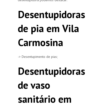
Desentupidoras
de pia em Vila
Carmosina
-> Desentupimento de pias;
Desentupidoras
de vaso
sanitário em