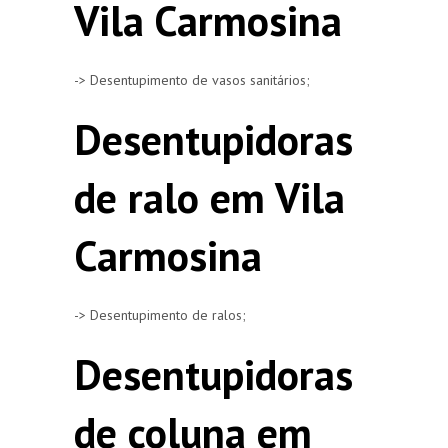
Vila Carmosina
-> Desentupimento de vasos sanitários;
Desentupidoras
de ralo em Vila
Carmosina
-> Desentupimento de ralos;
Desentupidoras
de coluna em