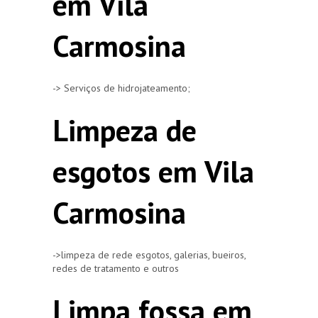
em Vila
Carmosina
-> Serviços de hidrojateamento;
Limpeza de
esgotos em Vila
Carmosina
->limpeza de rede esgotos, galerias, bueiros,
redes de tratamento e outros
Limpa fossa em