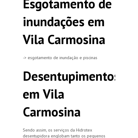
Esgotamento de
inundações em
Vila Carmosina
-> esgotamento de inundação e piscinas
Desentupimentos
em Vila
Carmosina
Sendo assim, os serviços da Hidrotex
desentupidora englobam tanto os pequenos