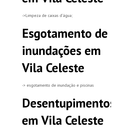
->Limpeza de caixas d’água;
Esgotamento de
inundações em
Vila Celeste
-> esgotamento de inundação e piscinas
Desentupimentos
em Vila Celeste