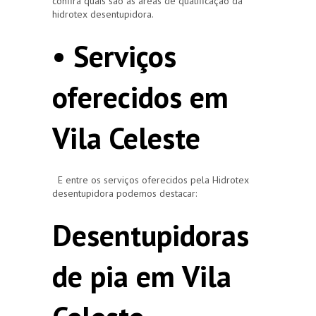
confira quais são as áreas de qualificação da
hidrotex desentupidora.
• Serviços
oferecidos em
Vila Celeste
E entre os serviços oferecidos pela Hidrotex
desentupidora podemos destacar:
Desentupidoras
de pia em Vila