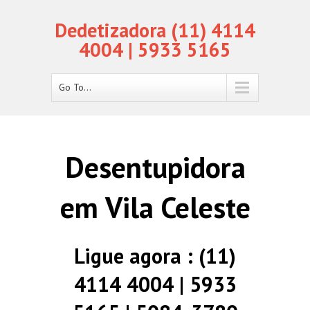
Dedetizadora (11) 4114
4004 | 5933 5165
Go To...
Desentupidora
em Vila Celeste
Ligue agora : (11)
4114 4004 | 5933