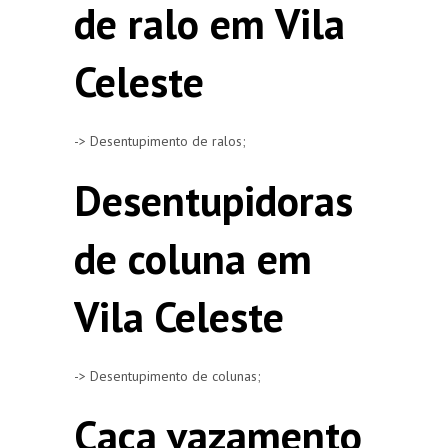
de ralo em Vila
Celeste
-> Desentupimento de ralos;
Desentupidoras
de coluna em
Vila Celeste
-> Desentupimento de colunas;
Caça vazamento