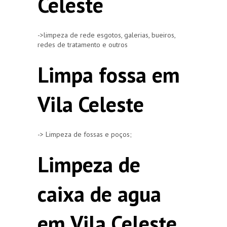
Celeste
->limpeza de rede esgotos, galerias, bueiros,
redes de tratamento e outros
Limpa fossa em
Vila Celeste
-> Limpeza de fossas e poços;
Limpeza de
caixa de agua
em Vila Celeste