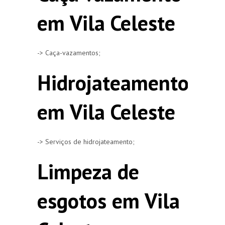
em Vila Celeste
-> Caça-vazamentos;
Hidrojateamento
em Vila Celeste
-> Serviços de hidrojateamento;
Limpeza de
esgotos em Vila