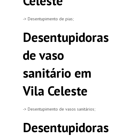
Celeste
-> Desentupimento de pias;
Desentupidoras
de vaso
sanitário em
Vila Celeste
-> Desentupimento de vasos sanitários;
Desentupidoras