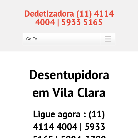
Dedetizadora (11) 4114
4004 | 5933 5165
Go To...
Desentupidora
em Vila Clara
Ligue agora : (11)
4114 4004 | 5933