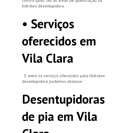
confira quais são as áreas de qualificação da
hidrotex desentupidora.
• Serviços
oferecidos em
Vila Clara
E entre os serviços oferecidos pela Hidrotex
desentupidora podemos destacar:
Desentupidoras
de pia em Vila