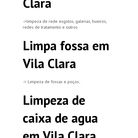
Clara
->limpeza de rede esgotos, galerias, bueiros,
redes de tratamento e outros
Limpa fossa em
Vila Clara
-> Limpeza de fossas e poços;
Limpeza de
caixa de agua
em Vila Clara