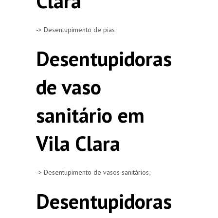
Clara
-> Desentupimento de pias;
Desentupidoras
de vaso
sanitário em
Vila Clara
-> Desentupimento de vasos sanitários;
Desentupidoras