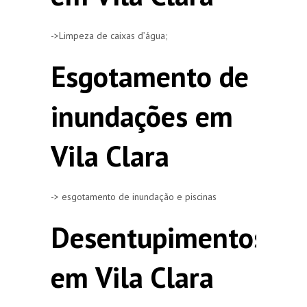
->Limpeza de caixas d’água;
Esgotamento de
inundações em
Vila Clara
-> esgotamento de inundação e piscinas
Desentupimentos
em Vila Clara