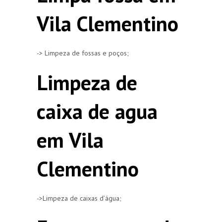
Vila Clementino
-> Limpeza de fossas e poços;
Limpeza de
caixa de agua
em Vila
Clementino
->Limpeza de caixas d’água;