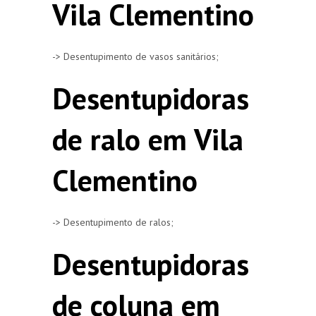
Vila Clementino
-> Desentupimento de vasos sanitários;
Desentupidoras
de ralo em Vila
Clementino
-> Desentupimento de ralos;
Desentupidoras
de coluna em