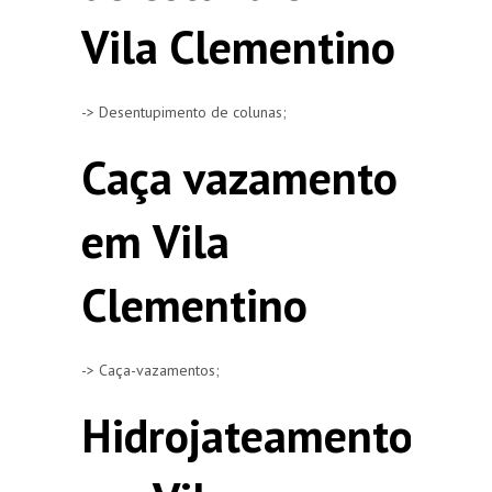
Vila Clementino
-> Desentupimento de colunas;
Caça vazamento
em Vila
Clementino
-> Caça-vazamentos;
Hidrojateamento