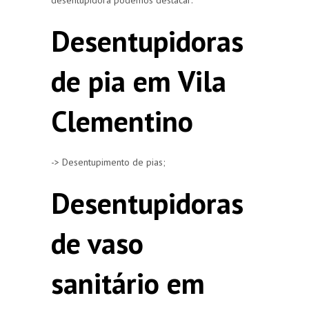
Desentupidoras
de pia em Vila
Clementino
-> Desentupimento de pias;
Desentupidoras
de vaso
sanitário em