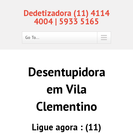
Dedetizadora (11) 4114
4004 | 5933 5165
Go To...
Desentupidora
em Vila
Clementino
Ligue agora : (11)