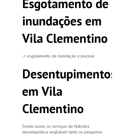
Esgotamento de
inundações em
Vila Clementino
-> esgotamento de inundação e piscinas
Desentupimentos
em Vila
Clementino
Sendo assim, os serviços da Hidrotex
desentupidora englobam tanto os pequenos