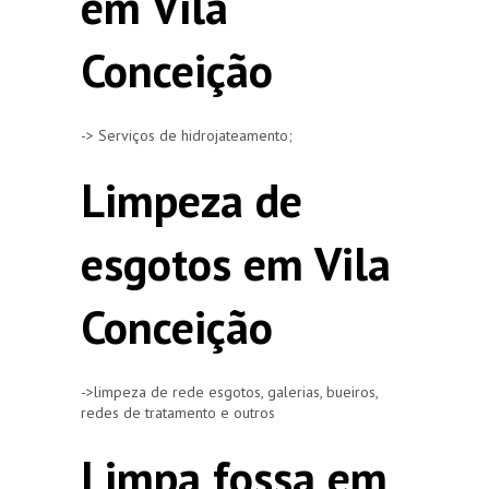
em Vila
Conceição
-> Serviços de hidrojateamento;
Limpeza de
esgotos em Vila
Conceição
->limpeza de rede esgotos, galerias, bueiros,
redes de tratamento e outros
Limpa fossa em