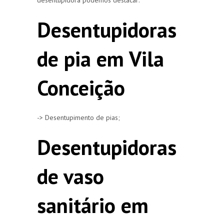
Desentupidoras
de pia em Vila
Conceição
-> Desentupimento de pias;
Desentupidoras
de vaso
sanitário em