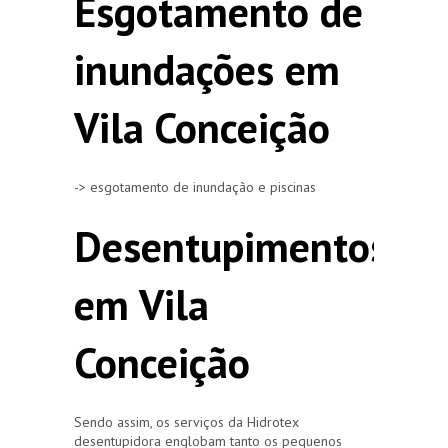
Esgotamento de
inundações em
Vila Conceição
-> esgotamento de inundação e piscinas
Desentupimentos
em Vila
Conceição
Sendo assim, os serviços da Hidrotex
desentupidora englobam tanto os pequenos