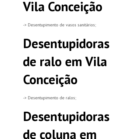
Vila Conceição
-> Desentupimento de vasos sanitários;
Desentupidoras
de ralo em Vila
Conceição
-> Desentupimento de ralos;
Desentupidoras
de coluna em