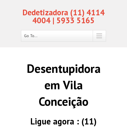
Dedetizadora (11) 4114
4004 | 5933 5165
Go To...
Desentupidora
em Vila
Conceição
Ligue agora : (11)