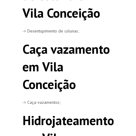
Vila Conceição
-> Desentupimento de colunas;
Caça vazamento
em Vila
Conceição
-> Caça-vazamentos;
Hidrojateamento