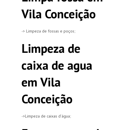
Vila Conceição
-> Limpeza de fossas e poços;
Limpeza de
caixa de agua
em Vila
Conceição
->Limpeza de caixas d’água;