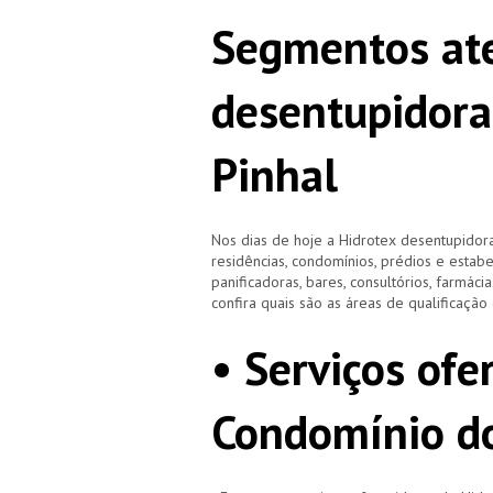
Segmentos ate
desentupidora
Pinhal
Nos dias de hoje a Hidrotex desentupidora
residências, condomínios, prédios e estab
panificadoras, bares, consultórios, farmácias
confira quais são as áreas de qualificaçã
• Serviços ofe
Condomínio do