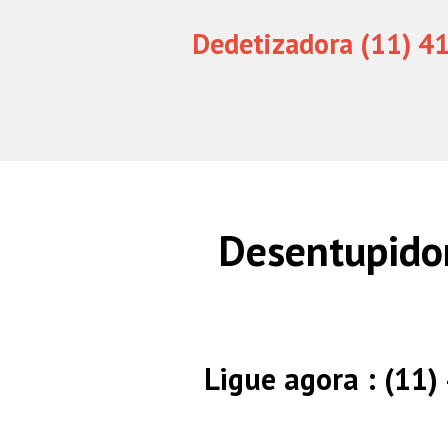
Dedetizadora (11) 4
Desentupido
Ligue agora : (11