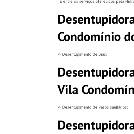
E entre os serviços oferecidos pela Hid
Desentupidora
Condomínio do
-> Desentupimento de pias;
Desentupidora
Vila Condomín
-> Desentupimento de vasos sanitários;
Desentupidora