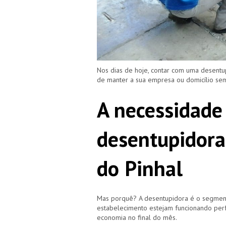
Nos dias de hoje, contar com uma desentu
de manter a sua empresa ou domicílio s
A necessidade
desentupidora
do Pinhal
Mas porquê? A desentupidora é o segment
estabelecimento estejam funcionando perf
economia no final do mês.