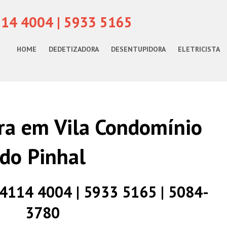
114 4004 | 5933 5165
HOME
DEDETIZADORA
DESENTUPIDORA
ELETRICISTA
ra em Vila Condomínio
do Pinhal
) 4114 4004 | 5933 5165 | 5084-
3780