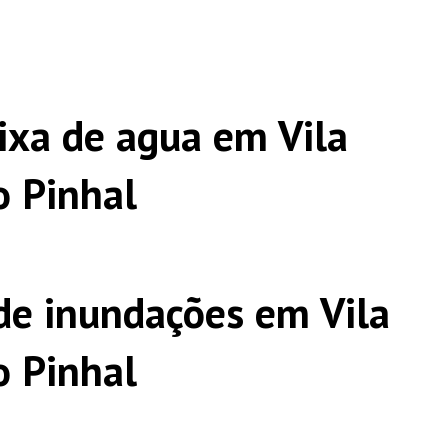
ixa de agua em Vila
 Pinhal
e inundações em Vila
 Pinhal