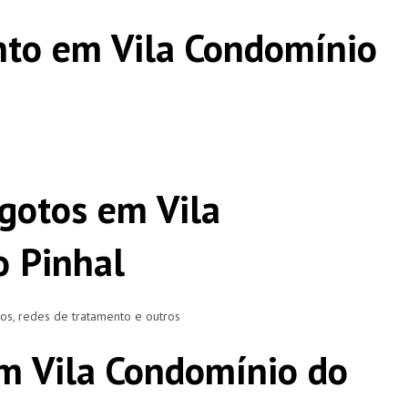
nto em Vila Condomínio
gotos em Vila
 Pinhal
ros, redes de tratamento e outros
m Vila Condomínio do