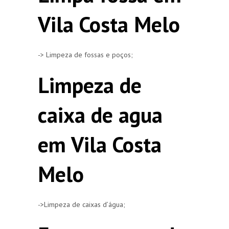
Vila Costa Melo
-> Limpeza de fossas e poços;
Limpeza de
caixa de agua
em Vila Costa
Melo
->Limpeza de caixas d’água;