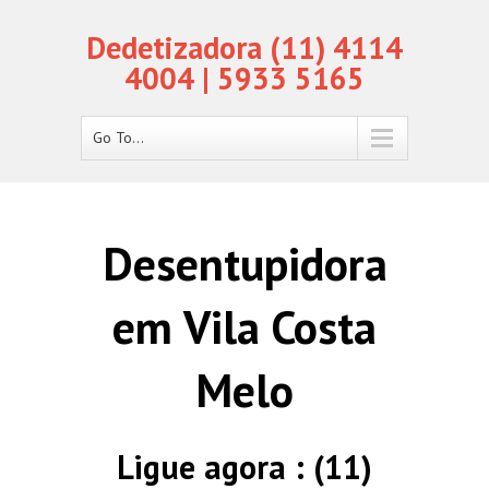
Dedetizadora (11) 4114
4004 | 5933 5165
Go To...
Desentupidora
em Vila Costa
Melo
Ligue agora : (11)