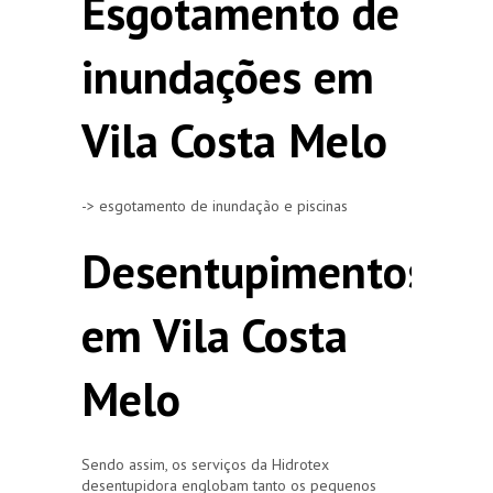
Esgotamento de
inundações em
Vila Costa Melo
-> esgotamento de inundação e piscinas
Desentupimentos
em Vila Costa
Melo
Sendo assim, os serviços da Hidrotex
desentupidora englobam tanto os pequenos