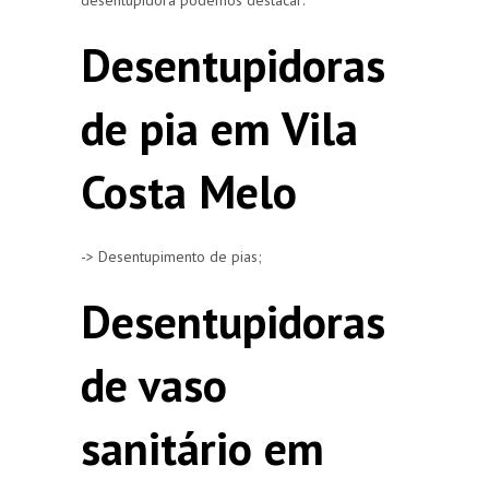
Desentupidoras
de pia em Vila
Costa Melo
-> Desentupimento de pias;
Desentupidoras
de vaso
sanitário em