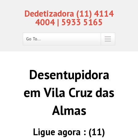
Dedetizadora (11) 4114
4004 | 5933 5165
Go To...
Desentupidora
em Vila Cruz das
Almas
Ligue agora : (11)