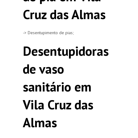
Cruz das Almas
-> Desentupimento de pias;
Desentupidoras
de vaso
sanitário em
Vila Cruz das
Almas