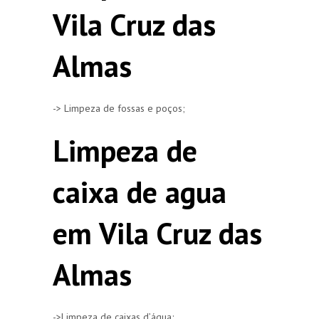
Vila Cruz das
Almas
-> Limpeza de fossas e poços;
Limpeza de
caixa de agua
em Vila Cruz das
Almas
->Limpeza de caixas d’água;