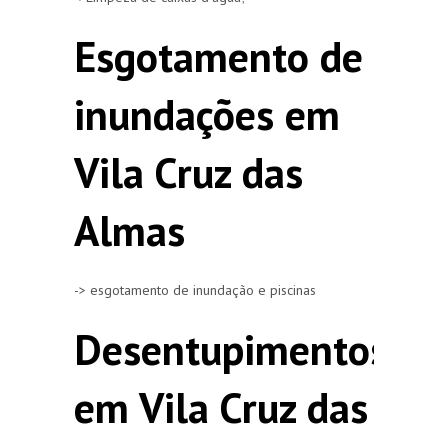
Esgotamento de
inundações em
Vila Cruz das
Almas
-> esgotamento de inundação e piscinas
Desentupimentos
em Vila Cruz das