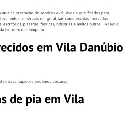
 atua na prestação de serviços exclusivos e qualificados para
elecimentos comerciais em geral, tais como escolas, mercados,
, escritórios, pizzarias, fábricas, indústrias e muitos outros. A seguir,
o da hidrotex desentupidora.
erecidos em Vila Danúbio
rotex desentupidora podemos destacar:
s de pia em Vila