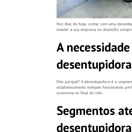
Nos dias de hoje, contar com uma desentu
manter a sua empresa ou domicílio semp
A necessidade
desentupidora
Mas porquê? A desentupidora é o segment
estabelecimento estejam funcionando perf
economia no final do mês.
Segmentos ate
desentupidora