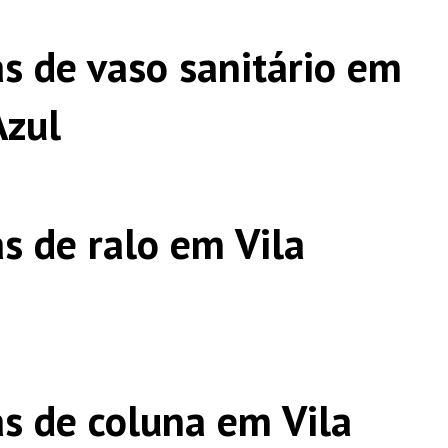
s de vaso sanitário em
Azul
s de ralo em Vila
s de coluna em Vila