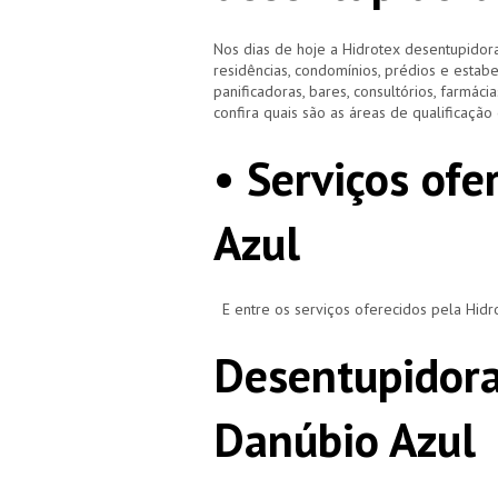
Nos dias de hoje a Hidrotex desentupidora
residências, condomínios, prédios e estab
panificadoras, bares, consultórios, farmácias
confira quais são as áreas de qualificaçã
• Serviços of
Azul
E entre os serviços oferecidos pela Hid
Desentupidora
Danúbio Azul