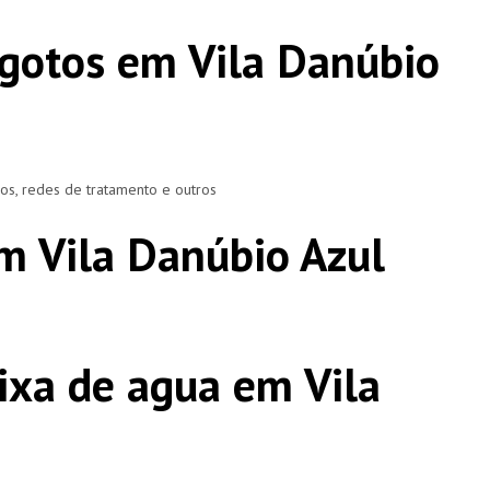
gotos em Vila Danúbio
ros, redes de tratamento e outros
m Vila Danúbio Azul
ixa de agua em Vila