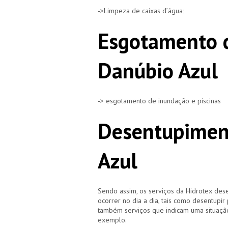
->Limpeza de caixas d’água;
Esgotamento d
Danúbio Azul
-> esgotamento de inundação e piscinas
Desentupimen
Azul
Sendo assim, os serviços da Hidrotex d
ocorrer no dia a dia, tais como desentupir
também serviços que indicam uma situação
exemplo.