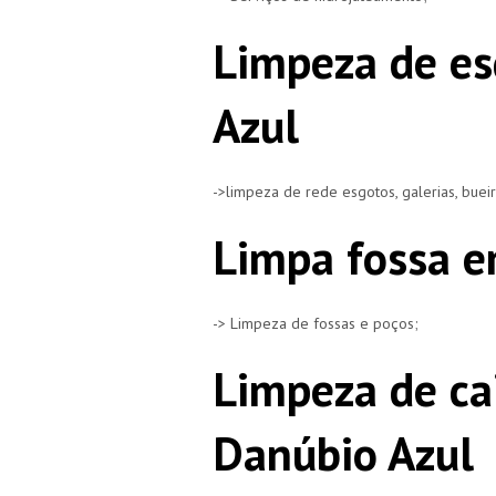
Limpeza de es
Azul
->limpeza de rede esgotos, galerias, buei
Limpa fossa e
-> Limpeza de fossas e poços;
Limpeza de ca
Danúbio Azul