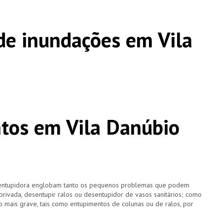
e inundações em Vila
tos em Vila Danúbio
esentupidora englobam tanto os pequenos problemas que podem
 privada, desentupir ralos ou desentupidor de vasos sanitários; como
 mais grave, tais como entupimentos de colunas ou de ralos, por