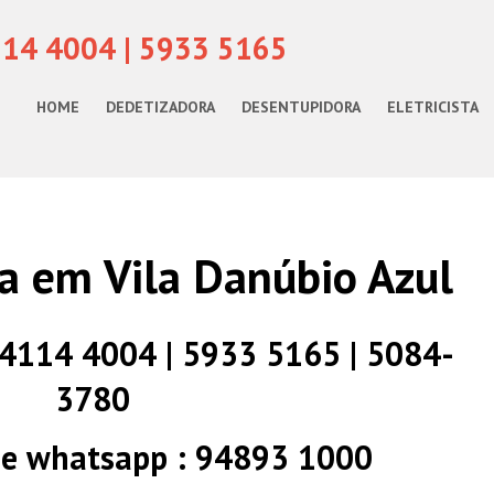
114 4004 | 5933 5165
HOME
DEDETIZADORA
DESENTUPIDORA
ELETRICISTA
a em Vila Danúbio Azul
) 4114 4004 | 5933 5165 | 5084-
3780
 e whatsapp : 94893 1000