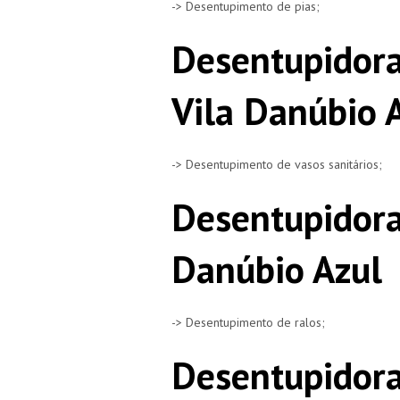
-> Desentupimento de pias;
Desentupidora
Vila Danúbio 
-> Desentupimento de vasos sanitários;
Desentupidora
Danúbio Azul
-> Desentupimento de ralos;
Desentupidora