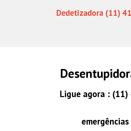
Dedetizadora (11) 4
Desentupidor
Ligue agora : (11
emergências