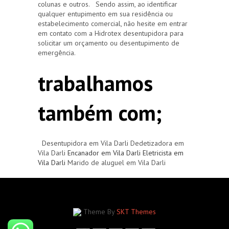
colunas e outros. Sendo assim, ao identificar
qualquer entupimento em sua residência ou
estabelecimento comercial, não hesite em entrar
em contato com a Hidrotex desentupidora para
solicitar um orçamento ou desentupimento de
emergência.
trabalhamos
também com;
Desentupidora em Vila Darli Dedetizadora em
Vila Darli
Encanador em Vila Darli
Eletricista em
Vila Darli
Marido de aluguel em Vila Darli
Theme By
SKT Themes