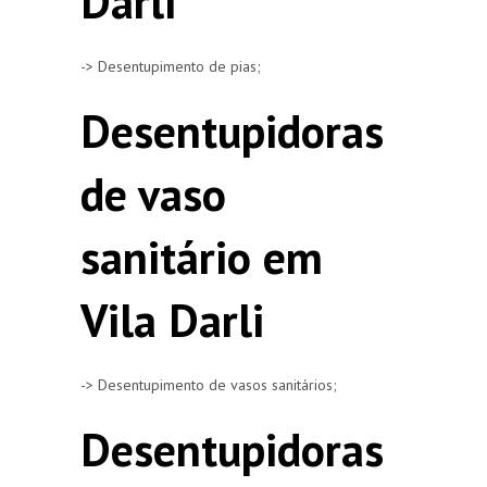
Darli
-> Desentupimento de pias;
Desentupidoras
de vaso
sanitário em
Vila Darli
-> Desentupimento de vasos sanitários;
Desentupidoras