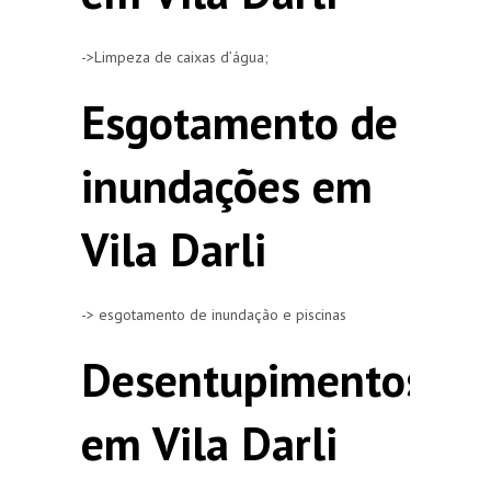
->Limpeza de caixas d’água;
Esgotamento de
inundações em
Vila Darli
-> esgotamento de inundação e piscinas
Desentupimentos
em Vila Darli