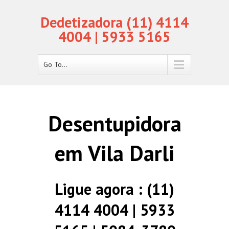
Dedetizadora (11) 4114
4004 | 5933 5165
Go To...
Desentupidora
em Vila Darli
Ligue agora : (11)
4114 4004 | 5933