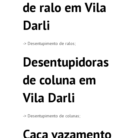
de ralo em Vila
Darli
-> Desentupimento de ralos;
Desentupidoras
de coluna em
Vila Darli
-> Desentupimento de colunas;
Caça vazamento