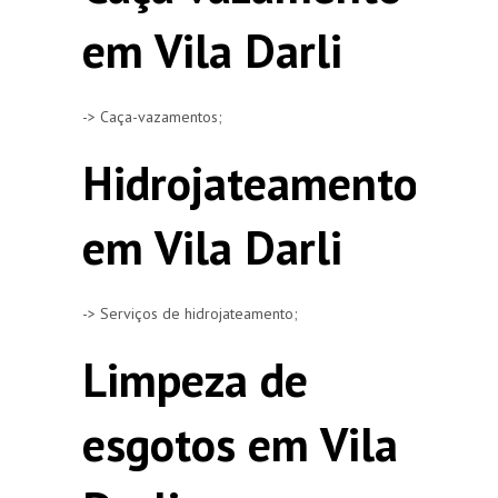
em Vila Darli
-> Caça-vazamentos;
Hidrojateamento
em Vila Darli
-> Serviços de hidrojateamento;
Limpeza de
esgotos em Vila