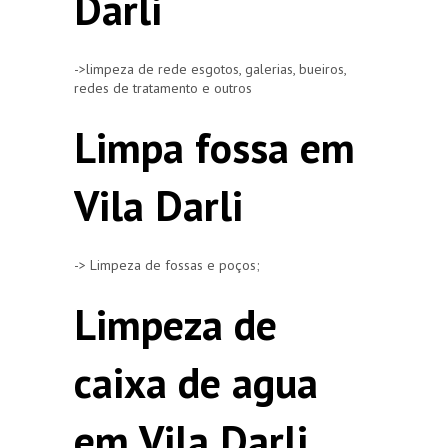
Darli
->limpeza de rede esgotos, galerias, bueiros,
redes de tratamento e outros
Limpa fossa em
Vila Darli
-> Limpeza de fossas e poços;
Limpeza de
caixa de agua
em Vila Darli