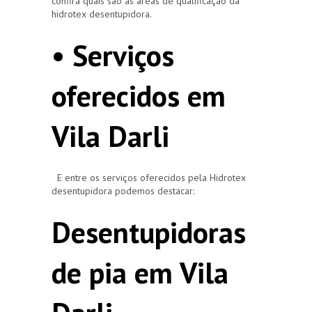
confira quais são as áreas de qualificação da
hidrotex desentupidora.
• Serviços
oferecidos em
Vila Darli
E entre os serviços oferecidos pela Hidrotex
desentupidora podemos destacar:
Desentupidoras
de pia em Vila