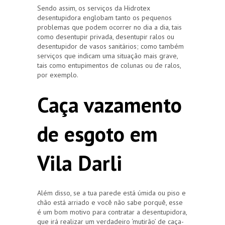
Sendo assim, os serviços da Hidrotex
desentupidora englobam tanto os pequenos
problemas que podem ocorrer no dia a dia, tais
como desentupir privada, desentupir ralos ou
desentupidor de vasos sanitários; como também
serviços que indicam uma situação mais grave,
tais como entupimentos de colunas ou de ralos,
por exemplo.
Caça vazamento
de esgoto em
Vila Darli
Além disso, se a tua parede está úmida ou piso e
chão está arriado e você não sabe porquê, esse
é um bom motivo para contratar a desentupidora,
que irá realizar um verdadeiro ‘mutirão’ de caça-