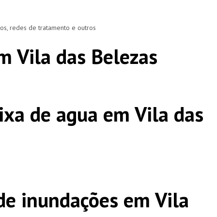
ros, redes de tratamento e outros
m Vila das Belezas
ixa de agua em Vila das
e inundações em Vila