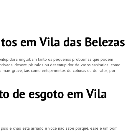
os em Vila das Belezas
esentupidora englobam tanto os pequenos problemas que podem
 privada, desentupir ralos ou desentupidor de vasos sanitários; como
 mais grave, tais como entupimentos de colunas ou de ralos, por
o de esgoto em Vila
u piso e chão está arriado e você não sabe porquê, esse é um bom