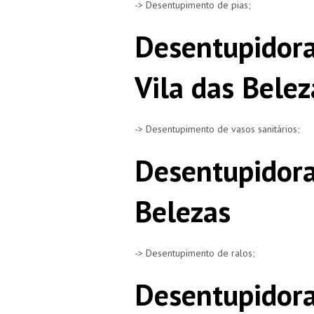
-> Desentupimento de pias;
Desentupidora
Vila das Belez
-> Desentupimento de vasos sanitários;
Desentupidora
Belezas
-> Desentupimento de ralos;
Desentupidora