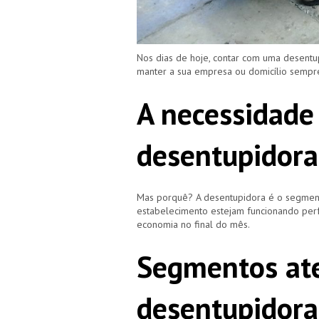
Nos dias de hoje, contar com uma desentu
manter a sua empresa ou domicílio semp
A necessidade
desentupidora
Mas porquê? A desentupidora é o segment
estabelecimento estejam funcionando perf
economia no final do mês.
Segmentos ate
desentupidora