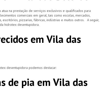
 atua na prestação de serviços exclusivos e qualificados para
elecimentos comerciais em geral, tais como escolas, mercados,
, escritórios, pizzarias, fábricas, indústrias e muitos outros. A seguir,
o da hidrotex desentupidora.
recidos em Vila das
rotex desentupidora podemos destacar:
s de pia em Vila das