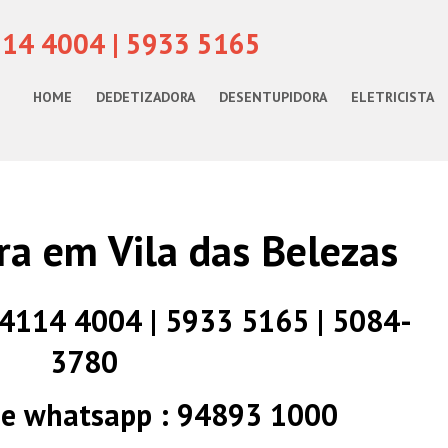
114 4004 | 5933 5165
HOME
DEDETIZADORA
DESENTUPIDORA
ELETRICISTA
a em Vila das Belezas
) 4114 4004 | 5933 5165 | 5084-
3780
 e whatsapp : 94893 1000