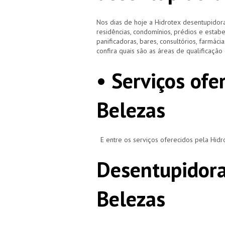
Nos dias de hoje a Hidrotex desentupidora
residências, condomínios, prédios e estab
panificadoras, bares, consultórios, farmácias
confira quais são as áreas de qualificaçã
• Serviços ofe
Belezas
E entre os serviços oferecidos pela Hid
Desentupidora
Belezas