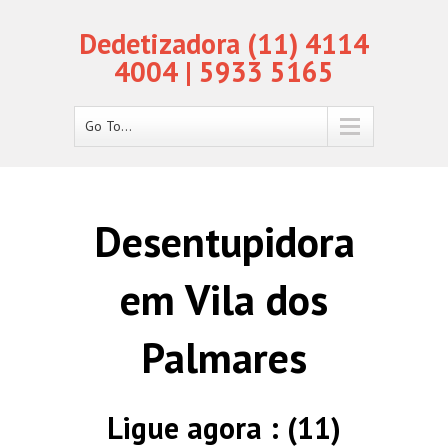
Dedetizadora (11) 4114
4004 | 5933 5165
Go To...
Desentupidora
em Vila dos
Palmares
Ligue agora : (11)