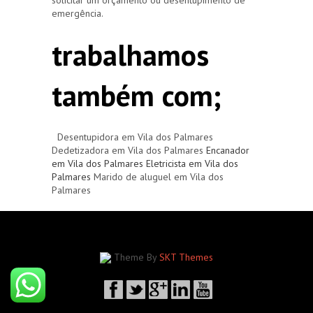
emergência.
trabalhamos
também com;
Desentupidora em Vila dos Palmares
Dedetizadora em Vila dos Palmares
Encanador
em Vila dos Palmares
Eletricista em Vila dos
Palmares
Marido de aluguel em Vila dos
Palmares
Theme By
SKT Themes