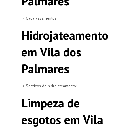
Palmares
-> Caça-vazamentos;
Hidrojateamento
em Vila dos
Palmares
-> Serviços de hidrojateamento;
Limpeza de
esgotos em Vila