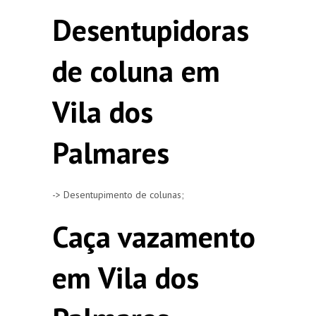
Desentupidoras
de coluna em
Vila dos
Palmares
-> Desentupimento de colunas;
Caça vazamento
em Vila dos