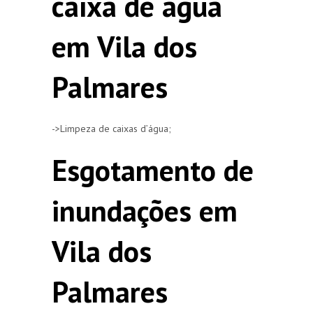
caixa de agua
em Vila dos
Palmares
->Limpeza de caixas d’água;
Esgotamento de
inundações em
Vila dos
Palmares