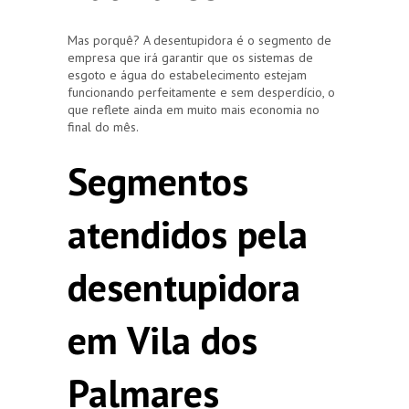
Mas porquê? A desentupidora é o segmento de
empresa que irá garantir que os sistemas de
esgoto e água do estabelecimento estejam
funcionando perfeitamente e sem desperdício, o
que reflete ainda em muito mais economia no
final do mês.
Segmentos
atendidos pela
desentupidora
em Vila dos
Palmares