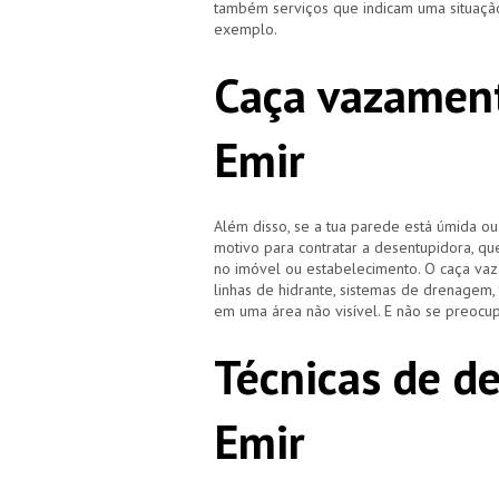
também serviços que indicam uma situação
exemplo.
Caça vazament
Emir
Além disso, se a tua parede está úmida o
motivo para contratar a desentupidora, qu
no imóvel ou estabelecimento. O caça vaz
linhas de hidrante, sistemas de drenagem,
em uma área não visível. E não se preocup
Técnicas de d
Emir