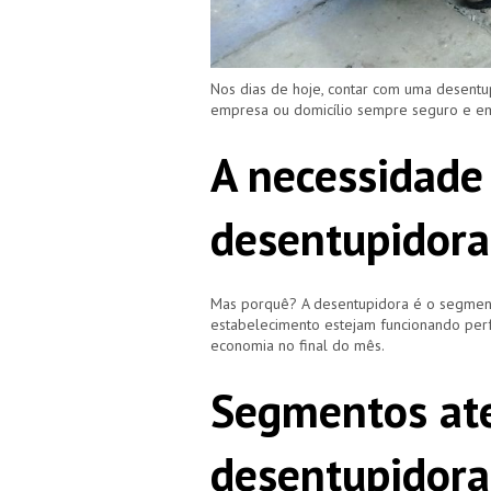
Nos dias de hoje, contar com uma desentu
empresa ou domicílio sempre seguro e e
A necessidade
desentupidora
Mas porquê? A desentupidora é o segment
estabelecimento estejam funcionando perf
economia no final do mês.
Segmentos ate
desentupidora