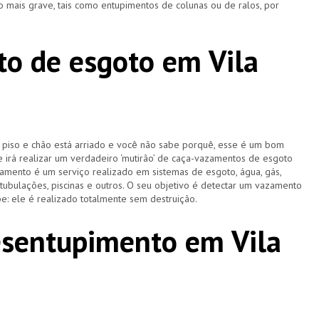
 mais grave, tais como entupimentos de colunas ou de ralos, por
o de esgoto em Vila
u piso e chão está arriado e você não sabe porquê, esse é um bom
e irá realizar um verdadeiro ‘mutirão’ de caça-vazamentos de esgoto
amento é um serviço realizado em sistemas de esgoto, água, gás,
 tubulações, piscinas e outros. O seu objetivo é detectar um vazamento
e: ele é realizado totalmente sem destruição.
esentupimento em Vila