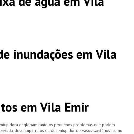
ixa de agua em Vila
e inundações em Vila
tos em Vila Emir
esentupidora englobam tanto os pequenos problemas que podem
 privada, desentupir ralos ou desentupidor de vasos sanitários; como