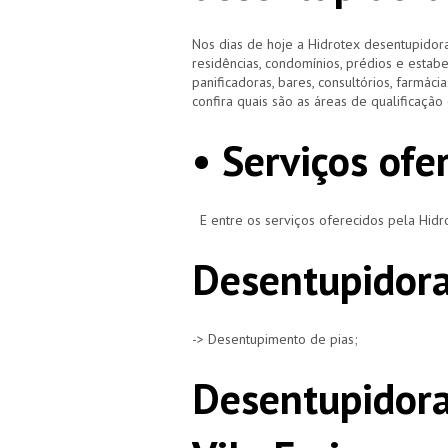
Nos dias de hoje a Hidrotex desentupidora
residências, condomínios, prédios e estab
panificadoras, bares, consultórios, farmácias
confira quais são as áreas de qualificaçã
• Serviços ofe
E entre os serviços oferecidos pela Hid
Desentupidora
-> Desentupimento de pias;
Desentupidora