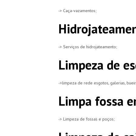
-> Caça-vazamentos;
Hidrojateamen
-> Serviços de hidrojateamento;
Limpeza de es
->limpeza de rede esgotos, galerias, buei
Limpa fossa e
-> Limpeza de fossas e poços;