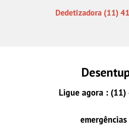
Dedetizadora (11) 4
Desentup
Ligue agora : (11
emergências