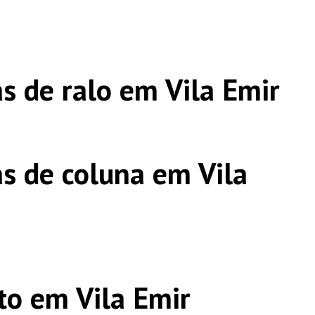
s de ralo em Vila Emir
s de coluna em Vila
o em Vila Emir