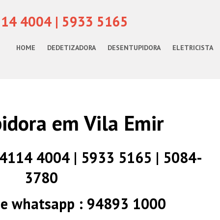
114 4004 | 5933 5165
HOME
DEDETIZADORA
DESENTUPIDORA
ELETRICISTA
idora em Vila Emir
) 4114 4004 | 5933 5165 | 5084-
3780
 e whatsapp : 94893 1000