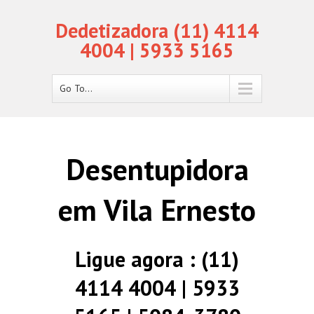
Dedetizadora (11) 4114
4004 | 5933 5165
Go To...
Desentupidora
em Vila Ernesto
Ligue agora : (11)
4114 4004 | 5933