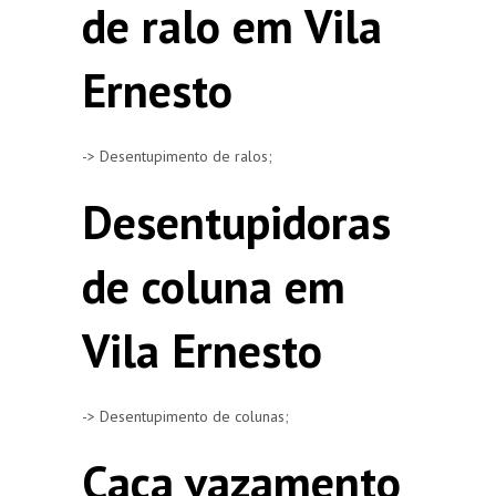
de ralo em Vila
Ernesto
-> Desentupimento de ralos;
Desentupidoras
de coluna em
Vila Ernesto
-> Desentupimento de colunas;
Caça vazamento