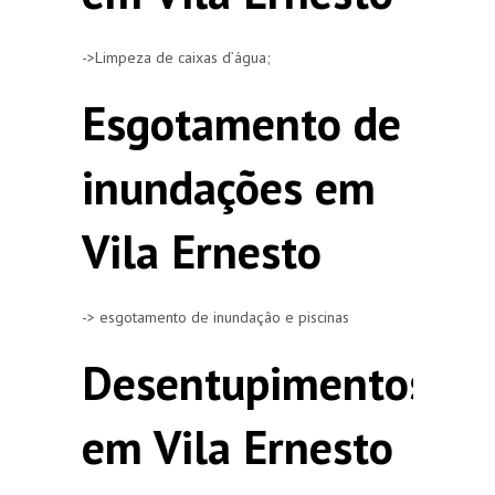
->Limpeza de caixas d’água;
Esgotamento de
inundações em
Vila Ernesto
-> esgotamento de inundação e piscinas
Desentupimentos
em Vila Ernesto