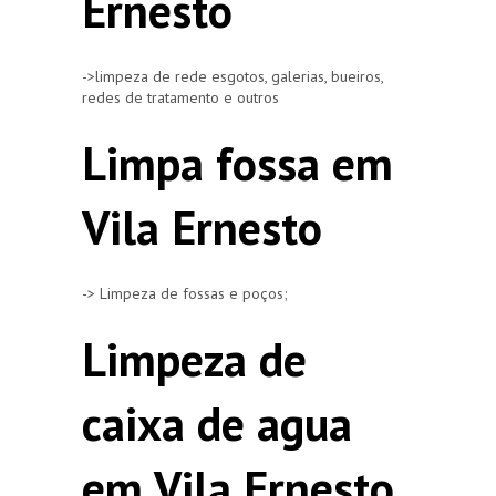
Ernesto
->limpeza de rede esgotos, galerias, bueiros,
redes de tratamento e outros
Limpa fossa em
Vila Ernesto
-> Limpeza de fossas e poços;
Limpeza de
caixa de agua
em Vila Ernesto