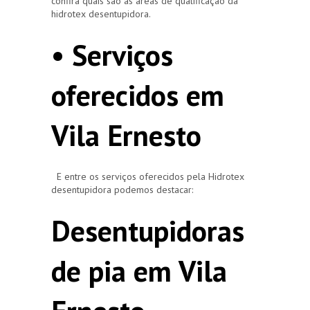
confira quais são as áreas de qualificação da
hidrotex desentupidora.
• Serviços
oferecidos em
Vila Ernesto
E entre os serviços oferecidos pela Hidrotex
desentupidora podemos destacar:
Desentupidoras
de pia em Vila