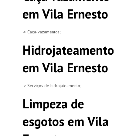
em Vila Ernesto
-> Caça-vazamentos;
Hidrojateamento
em Vila Ernesto
-> Serviços de hidrojateamento;
Limpeza de
esgotos em Vila