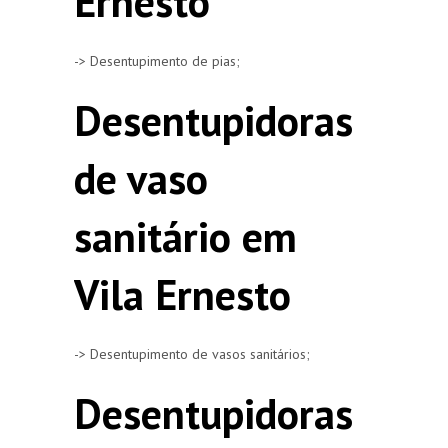
Ernesto
-> Desentupimento de pias;
Desentupidoras
de vaso
sanitário em
Vila Ernesto
-> Desentupimento de vasos sanitários;
Desentupidoras