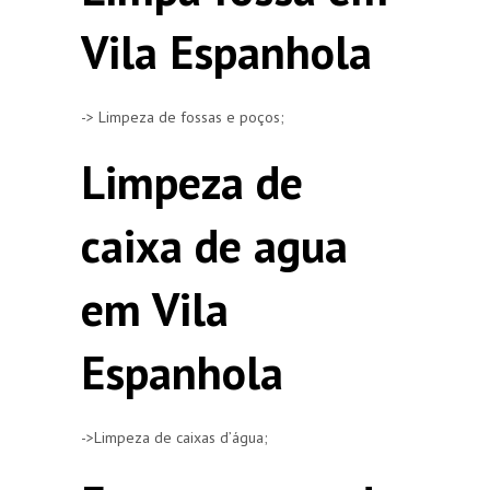
Vila Espanhola
-> Limpeza de fossas e poços;
Limpeza de
caixa de agua
em Vila
Espanhola
->Limpeza de caixas d’água;