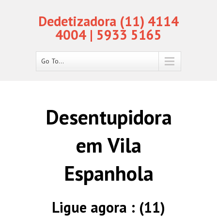
Dedetizadora (11) 4114
4004 | 5933 5165
Go To...
Desentupidora
em Vila
Espanhola
Ligue agora : (11)