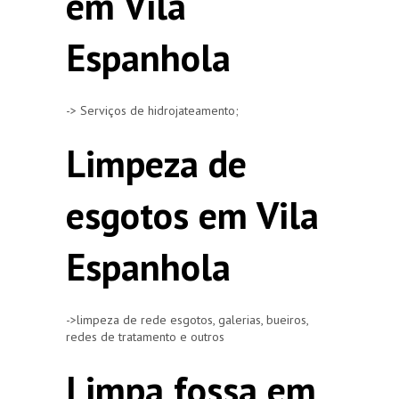
em Vila
Espanhola
-> Serviços de hidrojateamento;
Limpeza de
esgotos em Vila
Espanhola
->limpeza de rede esgotos, galerias, bueiros,
redes de tratamento e outros
Limpa fossa em