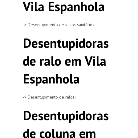
Vila Espanhola
-> Desentupimento de vasos sanitários;
Desentupidoras
de ralo em Vila
Espanhola
-> Desentupimento de ralos;
Desentupidoras
de coluna em