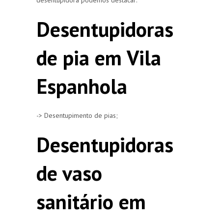
Desentupidoras
de pia em Vila
Espanhola
-> Desentupimento de pias;
Desentupidoras
de vaso
sanitário em