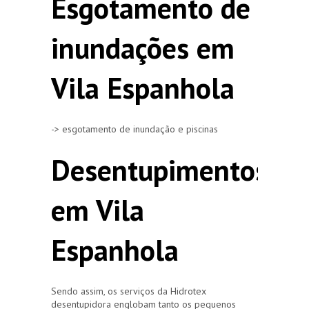
Esgotamento de
inundações em
Vila Espanhola
-> esgotamento de inundação e piscinas
Desentupimentos
em Vila
Espanhola
Sendo assim, os serviços da Hidrotex
desentupidora englobam tanto os pequenos