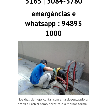
5165 | 5084-3780
emergências e
whatsapp : 94893
1000
Nos dias de hoje, contar com uma desentupidora
em Vila Fachini como parceira é a melhor forma