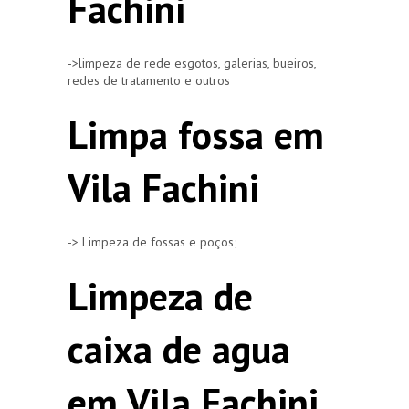
Fachini
->limpeza de rede esgotos, galerias, bueiros,
redes de tratamento e outros
Limpa fossa em
Vila Fachini
-> Limpeza de fossas e poços;
Limpeza de
caixa de agua
em Vila Fachini