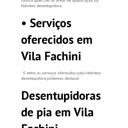
confira quais são as áreas de qualificação da
hidrotex desentupidora.
• Serviços
oferecidos em
Vila Fachini
E entre os serviços oferecidos pela Hidrotex
desentupidora podemos destacar:
Desentupidoras
de pia em Vila