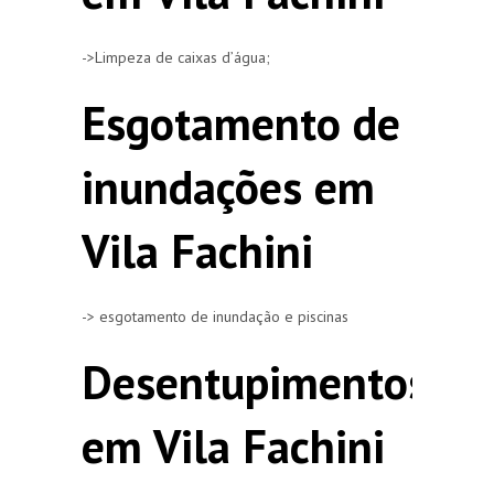
->Limpeza de caixas d’água;
Esgotamento de
inundações em
Vila Fachini
-> esgotamento de inundação e piscinas
Desentupimentos
em Vila Fachini