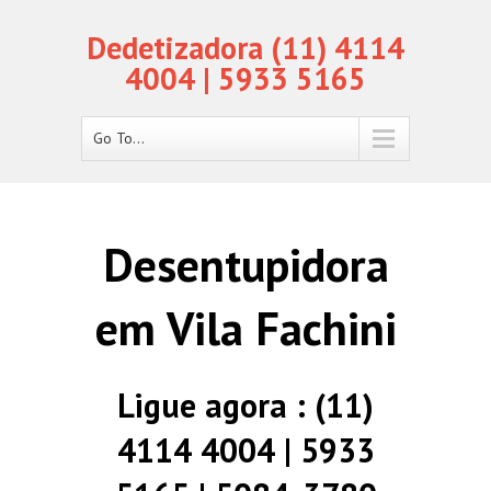
Dedetizadora (11) 4114
4004 | 5933 5165
Go To...
Desentupidora
em Vila Fachini
Ligue agora : (11)
4114 4004 | 5933