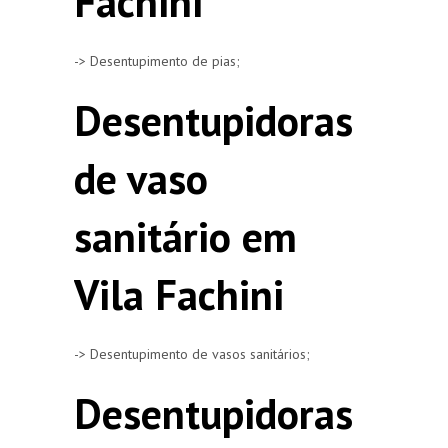
Fachini
-> Desentupimento de pias;
Desentupidoras
de vaso
sanitário em
Vila Fachini
-> Desentupimento de vasos sanitários;
Desentupidoras