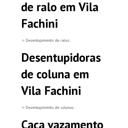
de ralo em Vila
Fachini
-> Desentupimento de ralos;
Desentupidoras
de coluna em
Vila Fachini
-> Desentupimento de colunas;
Caça vazamento