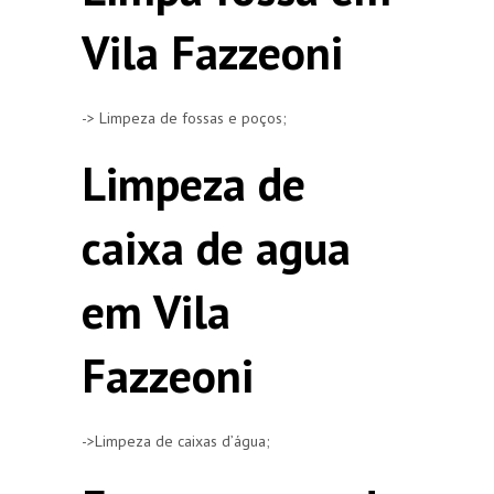
Vila Fazzeoni
-> Limpeza de fossas e poços;
Limpeza de
caixa de agua
em Vila
Fazzeoni
->Limpeza de caixas d’água;