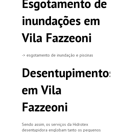
Esgotamento de
inundações em
Vila Fazzeoni
-> esgotamento de inundação e piscinas
Desentupimentos
em Vila
Fazzeoni
Sendo assim, os serviços da Hidrotex
desentupidora englobam tanto os pequenos