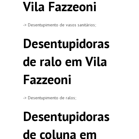
Vila Fazzeoni
-> Desentupimento de vasos sanitários;
Desentupidoras
de ralo em Vila
Fazzeoni
-> Desentupimento de ralos;
Desentupidoras
de coluna em