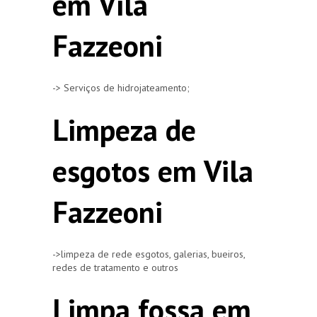
em Vila
Fazzeoni
-> Serviços de hidrojateamento;
Limpeza de
esgotos em Vila
Fazzeoni
->limpeza de rede esgotos, galerias, bueiros,
redes de tratamento e outros
Limpa fossa em