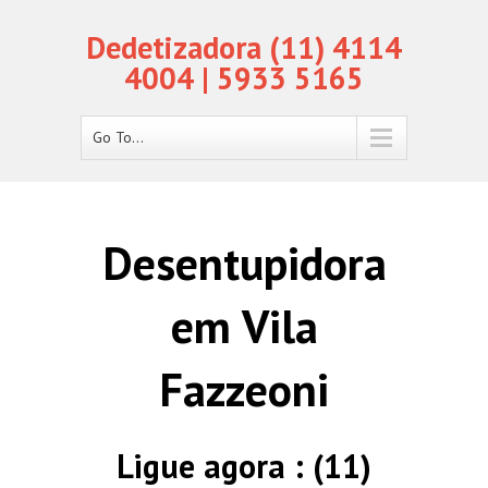
Dedetizadora (11) 4114
4004 | 5933 5165
Go To...
Desentupidora
em Vila
Fazzeoni
Ligue agora : (11)