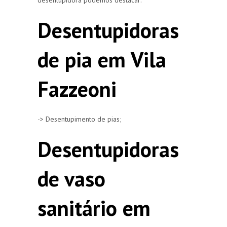
Desentupidoras
de pia em Vila
Fazzeoni
-> Desentupimento de pias;
Desentupidoras
de vaso
sanitário em