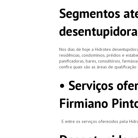
Segmentos ate
desentupidora
Nos dias de hoje a Hidrotex desentupidora
residências, condomínios, prédios e estab
panificadoras, bares, consultórios, farmácias
confira quais são as áreas de qualificaçã
• Serviços ofe
Firmiano Pint
E entre os serviços oferecidos pela Hid