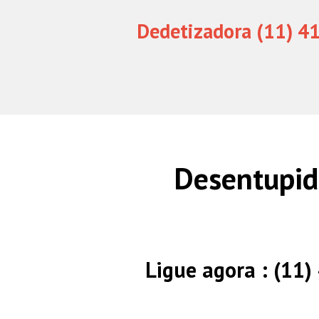
Dedetizadora (11) 4
Desentupid
Ligue agora : (11