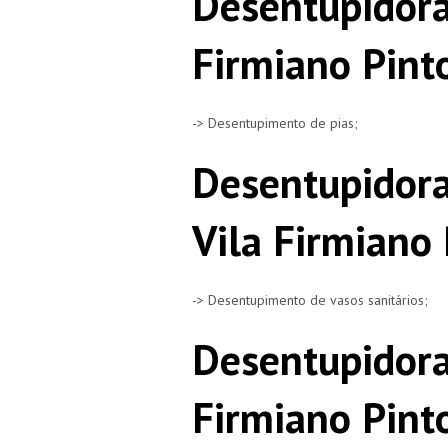
Desentupidora
Firmiano Pint
-> Desentupimento de pias;
Desentupidora
Vila Firmiano 
-> Desentupimento de vasos sanitários;
Desentupidora
Firmiano Pint