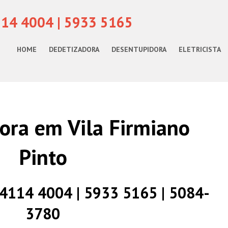
114 4004 | 5933 5165
HOME
DEDETIZADORA
DESENTUPIDORA
ELETRICISTA
ora em Vila Firmiano
Pinto
) 4114 4004 | 5933 5165 | 5084-
3780