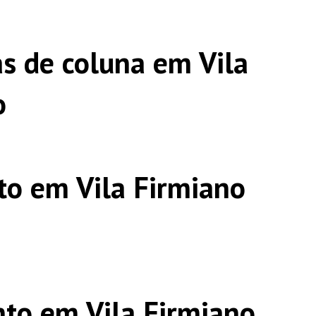
s de coluna em Vila
o
o em Vila Firmiano
to em Vila Firmiano