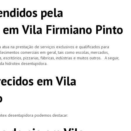
ndidos pela
 em Vila Firmiano Pinto
 atua na prestação de serviços exclusivos e qualificados para
elecimentos comerciais em geral, tais como escolas, mercados,
, escritórios, pizzarias, fábricas, indústrias e muitos outros. A seguir,
o da hidrotex desentupidora.
recidos em Vila
o
rotex desentupidora podemos destacar: