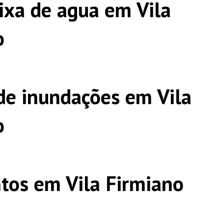
ixa de agua em Vila
o
e inundações em Vila
o
os em Vila Firmiano