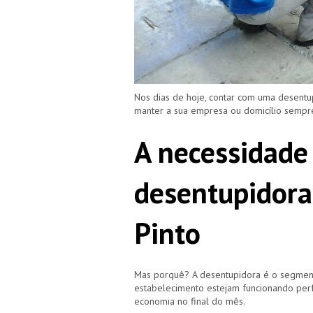
Nos dias de hoje, contar com uma desentu
manter a sua empresa ou domicílio semp
A necessidade
desentupidora
Pinto
Mas porquê? A desentupidora é o segment
estabelecimento estejam funcionando perf
economia no final do mês.