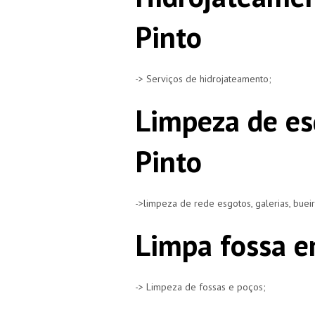
Pinto
-> Serviços de hidrojateamento;
Limpeza de es
Pinto
->limpeza de rede esgotos, galerias, buei
Limpa fossa e
-> Limpeza de fossas e poços;