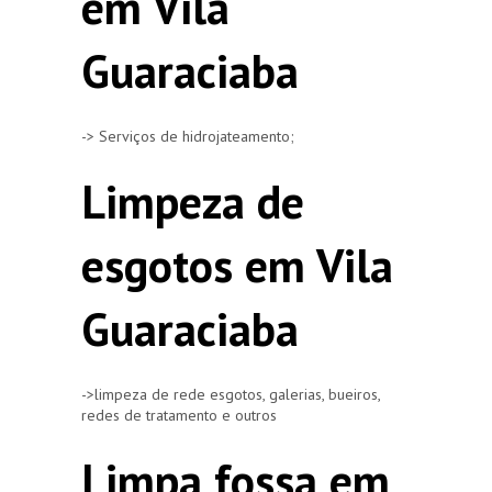
em Vila
Guaraciaba
-> Serviços de hidrojateamento;
Limpeza de
esgotos em Vila
Guaraciaba
->limpeza de rede esgotos, galerias, bueiros,
redes de tratamento e outros
Limpa fossa em