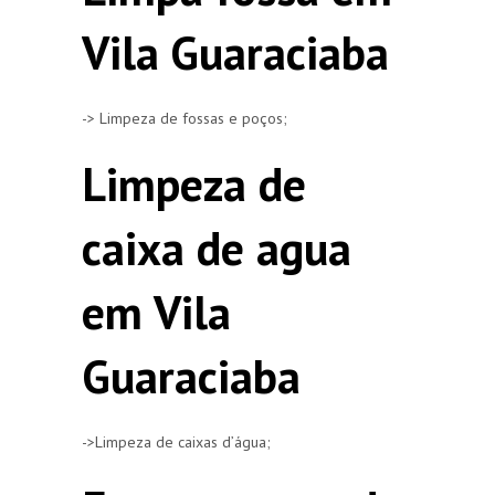
Vila Guaraciaba
-> Limpeza de fossas e poços;
Limpeza de
caixa de agua
em Vila
Guaraciaba
->Limpeza de caixas d’água;