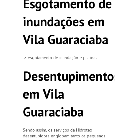
Esgotamento de
inundações em
Vila Guaraciaba
-> esgotamento de inundação e piscinas
Desentupimentos
em Vila
Guaraciaba
Sendo assim, os serviços da Hidrotex
desentupidora englobam tanto os pequenos