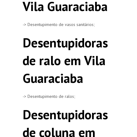
Vila Guaraciaba
-> Desentupimento de vasos sanitários;
Desentupidoras
de ralo em Vila
Guaraciaba
-> Desentupimento de ralos;
Desentupidoras
de coluna em