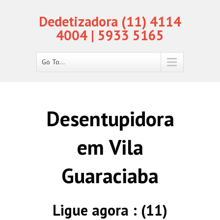
Dedetizadora (11) 4114
4004 | 5933 5165
Go To...
Desentupidora
em Vila
Guaraciaba
Ligue agora : (11)