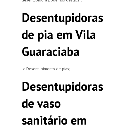
Desentupidoras
de pia em Vila
Guaraciaba
-> Desentupimento de pias;
Desentupidoras
de vaso
sanitário em