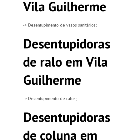
Vila Guilherme
-> Desentupimento de vasos sanitários;
Desentupidoras
de ralo em Vila
Guilherme
-> Desentupimento de ralos;
Desentupidoras
de coluna em