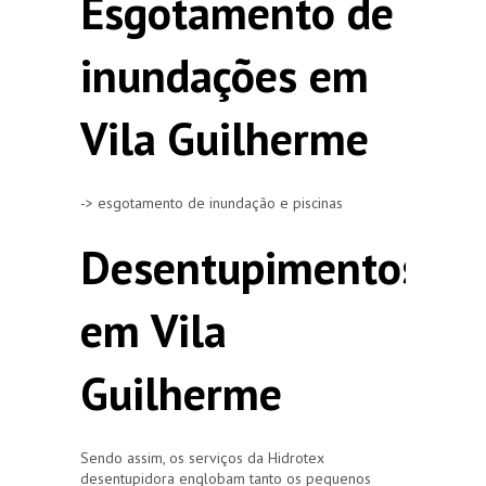
Esgotamento de
inundações em
Vila Guilherme
-> esgotamento de inundação e piscinas
Desentupimentos
em Vila
Guilherme
Sendo assim, os serviços da Hidrotex
desentupidora englobam tanto os pequenos