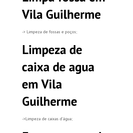
Vila Guilherme
-> Limpeza de fossas e poços;
Limpeza de
caixa de agua
em Vila
Guilherme
->Limpeza de caixas d’água;