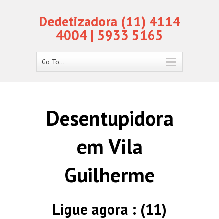
Dedetizadora (11) 4114
4004 | 5933 5165
Go To...
Desentupidora
em Vila
Guilherme
Ligue agora : (11)