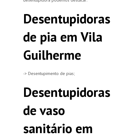
Desentupidoras
de pia em Vila
Guilherme
-> Desentupimento de pias;
Desentupidoras
de vaso
sanitário em