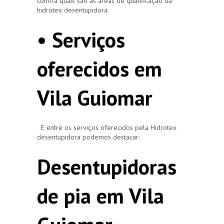
confira quais são as áreas de qualificação da
hidrotex desentupidora.
• Serviços
oferecidos em
Vila Guiomar
E entre os serviços oferecidos pela Hidrotex
desentupidora podemos destacar:
Desentupidoras
de pia em Vila