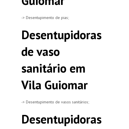
Guiomar
-> Desentupimento de pias;
Desentupidoras
de vaso
sanitário em
Vila Guiomar
-> Desentupimento de vasos sanitários;
Desentupidoras