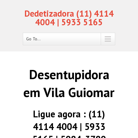
Dedetizadora (11) 4114
4004 | 5933 5165
Go To...
Desentupidora
em Vila Guiomar
Ligue agora : (11)
4114 4004 | 5933