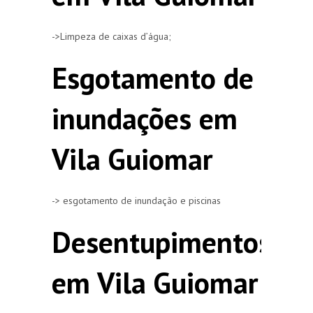
->Limpeza de caixas d’água;
Esgotamento de
inundações em
Vila Guiomar
-> esgotamento de inundação e piscinas
Desentupimentos
em Vila Guiomar