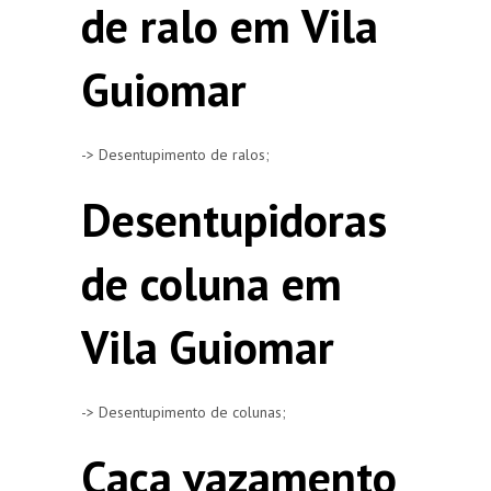
de ralo em Vila
Guiomar
-> Desentupimento de ralos;
Desentupidoras
de coluna em
Vila Guiomar
-> Desentupimento de colunas;
Caça vazamento