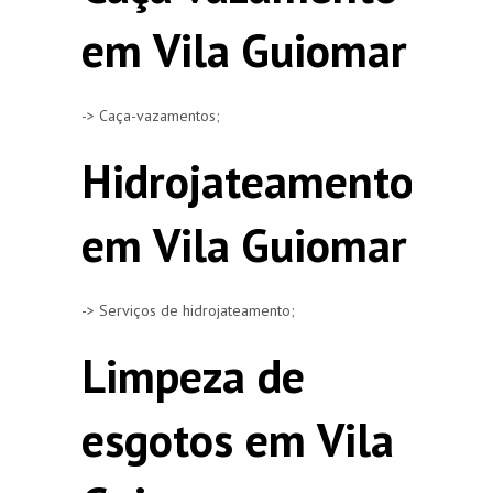
em Vila Guiomar
-> Caça-vazamentos;
Hidrojateamento
em Vila Guiomar
-> Serviços de hidrojateamento;
Limpeza de
esgotos em Vila