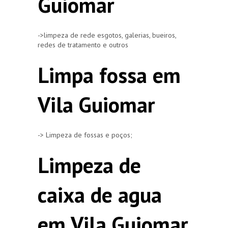
Guiomar
->limpeza de rede esgotos, galerias, bueiros,
redes de tratamento e outros
Limpa fossa em
Vila Guiomar
-> Limpeza de fossas e poços;
Limpeza de
caixa de agua
em Vila Guiomar