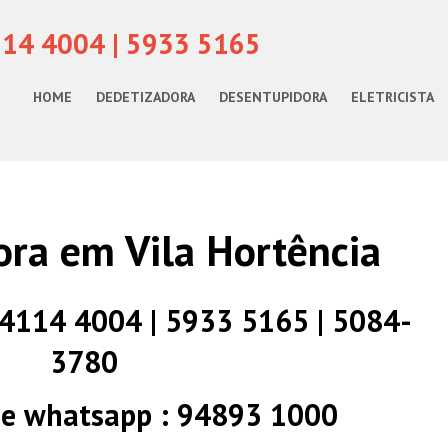
114 4004 | 5933 5165
HOME
DEDETIZADORA
DESENTUPIDORA
ELETRICISTA
ra em Vila Hortência
) 4114 4004 | 5933 5165 | 5084-
3780
 e whatsapp : 94893 1000