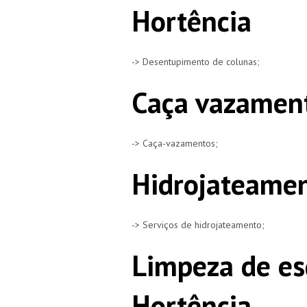
Hortência
-> Desentupimento de colunas;
Caça vazament
-> Caça-vazamentos;
Hidrojateamen
-> Serviços de hidrojateamento;
Limpeza de es
Hortência