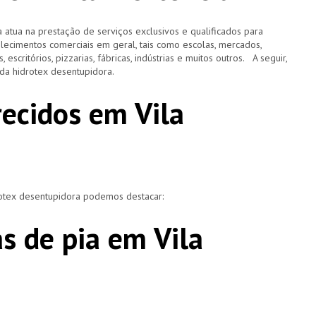
 atua na prestação de serviços exclusivos e qualificados para
elecimentos comerciais em geral, tais como escolas, mercados,
, escritórios, pizzarias, fábricas, indústrias e muitos outros. A seguir,
o da hidrotex desentupidora.
recidos em Vila
rotex desentupidora podemos destacar:
s de pia em Vila