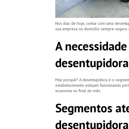
Nos dias de hoje, contar com uma desentu
sua empresa ou domicílio sempre seguro
A necessidade
desentupidora
Mas porquê? A desentupidora é o segment
estabelecimento estejam funcionando perf
economia no final do mês.
Segmentos ate
desentupidora