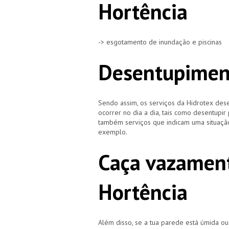
Hortência
-> esgotamento de inundação e piscinas
Desentupiment
Sendo assim, os serviços da Hidrotex d
ocorrer no dia a dia, tais como desentupir
também serviços que indicam uma situação
exemplo.
Caça vazament
Hortência
Além disso, se a tua parede está úmida o