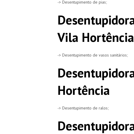
-> Desentupimento de pias;
Desentupidora
Vila Hortência
-> Desentupimento de vasos sanitários;
Desentupidora
Hortência
-> Desentupimento de ralos;
Desentupidora