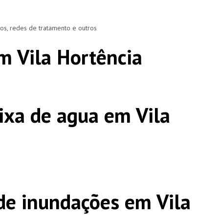
ros, redes de tratamento e outros
m Vila Hortência
ixa de agua em Vila
e inundações em Vila