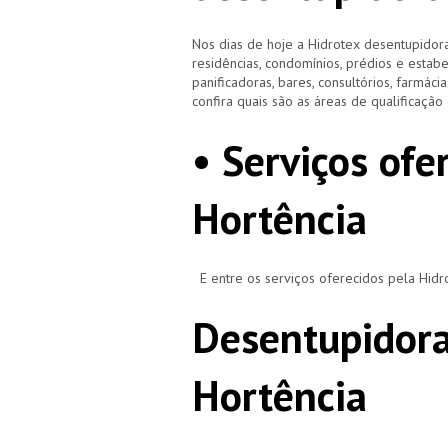
Nos dias de hoje a Hidrotex desentupidora
residências, condomínios, prédios e estab
panificadoras, bares, consultórios, farmácias
confira quais são as áreas de qualificaçã
• Serviços ofe
Hortência
E entre os serviços oferecidos pela Hid
Desentupidora
Hortência