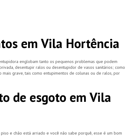
os em Vila Hortência
esentupidora englobam tanto os pequenos problemas que podem
 privada, desentupir ralos ou desentupidor de vasos sanitários; como
 mais grave, tais como entupimentos de colunas ou de ralos, por
o de esgoto em Vila
u piso e chão está arriado e você não sabe porquê, esse é um bom