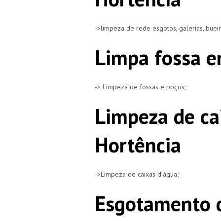
->limpeza de rede esgotos, galerias, buei
Limpa fossa e
-> Limpeza de fossas e poços;
Limpeza de ca
Hortência
->Limpeza de caixas d’água;
Esgotamento d