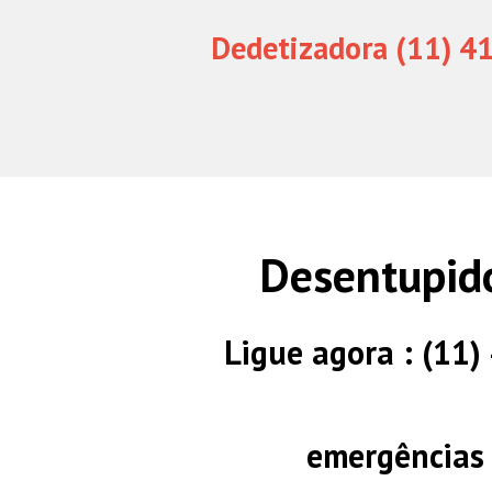
Dedetizadora (11) 4
Desentupido
Ligue agora : (11
emergências