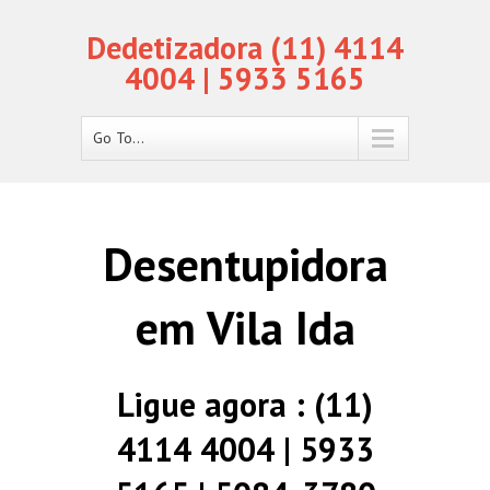
Dedetizadora (11) 4114
4004 | 5933 5165
Go To...
Desentupidora
em Vila Ida
Ligue agora : (11)
4114 4004 | 5933