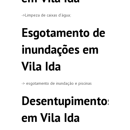
->Limpeza de caixas d’água;
Esgotamento de
inundações em
Vila Ida
-> esgotamento de inundação e piscinas
Desentupimentos
em Vila Ida