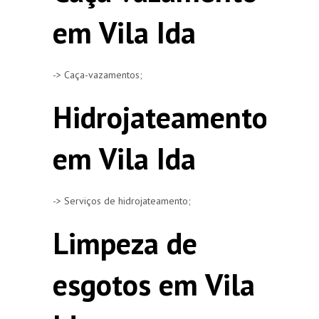
em Vila Ida
-> Caça-vazamentos;
Hidrojateamento
em Vila Ida
-> Serviços de hidrojateamento;
Limpeza de
esgotos em Vila