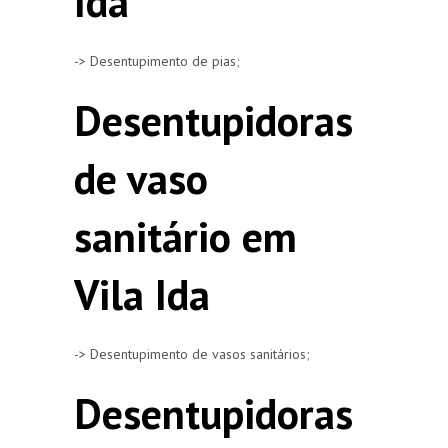
Ida
-> Desentupimento de pias;
Desentupidoras
de vaso
sanitário em
Vila Ida
-> Desentupimento de vasos sanitários;
Desentupidoras