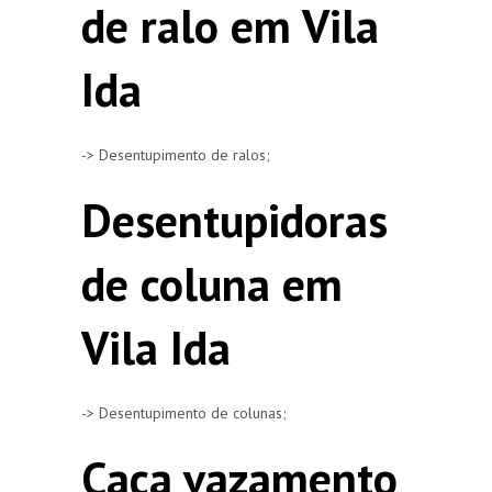
de ralo em Vila
Ida
-> Desentupimento de ralos;
Desentupidoras
de coluna em
Vila Ida
-> Desentupimento de colunas;
Caça vazamento