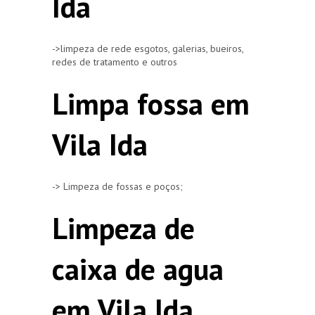
Ida
->limpeza de rede esgotos, galerias, bueiros,
redes de tratamento e outros
Limpa fossa em
Vila Ida
-> Limpeza de fossas e poços;
Limpeza de
caixa de agua
em Vila Ida