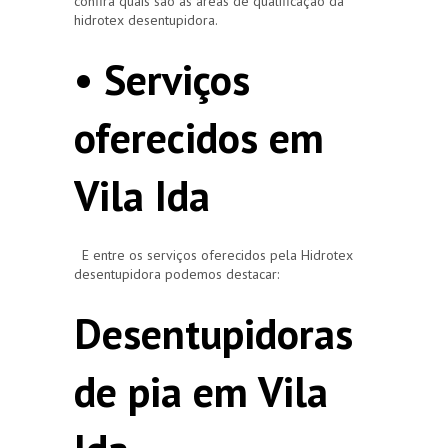
confira quais são as áreas de qualificação da
hidrotex desentupidora.
• Serviços
oferecidos em
Vila Ida
E entre os serviços oferecidos pela Hidrotex
desentupidora podemos destacar:
Desentupidoras
de pia em Vila