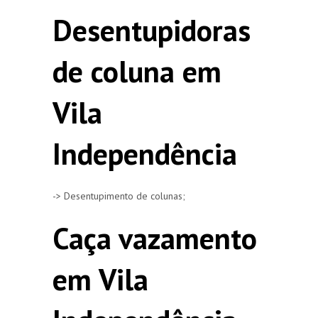
Desentupidoras
de coluna em
Vila
Independência
-> Desentupimento de colunas;
Caça vazamento
em Vila