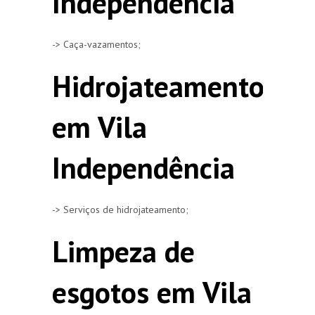
Independência
-> Caça-vazamentos;
Hidrojateamento
em Vila
Independência
-> Serviços de hidrojateamento;
Limpeza de
esgotos em Vila