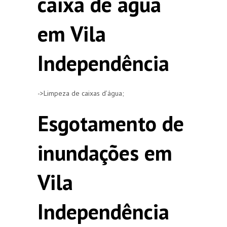
caixa de agua
em Vila
Independência
->Limpeza de caixas d’água;
Esgotamento de
inundações em
Vila
Independência