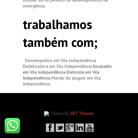
emergência.
trabalhamos
também com;
Desentupidora em Vila Independência
Dedetizadora em Vila Independência
Encanador
em Vila Independência
Eletricista em Vila
Independência
Marido de aluguel em Vila
Independência
Theme By
SKT Themes