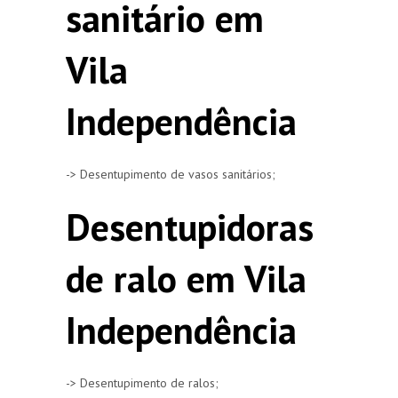
sanitário em
Vila
Independência
-> Desentupimento de vasos sanitários;
Desentupidoras
de ralo em Vila
Independência
-> Desentupimento de ralos;