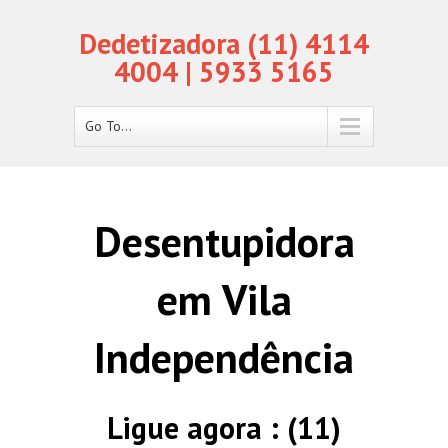
Dedetizadora (11) 4114
4004 | 5933 5165
Go To...
Desentupidora
em Vila
Independência
Ligue agora : (11)