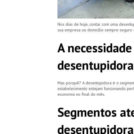
Nos dias de hoje, contar com uma desentu
sua empresa ou domicílio sempre seguro
A necessidade
desentupidora
Mas porquê? A desentupidora é o segment
estabelecimento estejam funcionando perf
economia no final do mês.
Segmentos ate
desentupidora