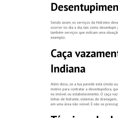
Desentupiment
Sendo assim, os serviços da Hidrotex d
ocorrer no dia a dia, tais como desentupir
também serviços que indicam uma situação
exemplo.
Caça vazament
Indiana
Além disso, se a tua parede está úmida o
motivo para contratar a desentupidora, qu
no imóvel ou estabelecimento. O caça vaz
linhas de hidrante, sistemas de drenagem,
em uma área não visível. E não se preocup