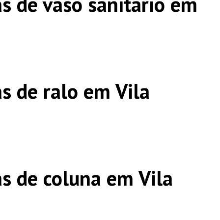
s de vaso sanitário em
s de ralo em Vila
s de coluna em Vila