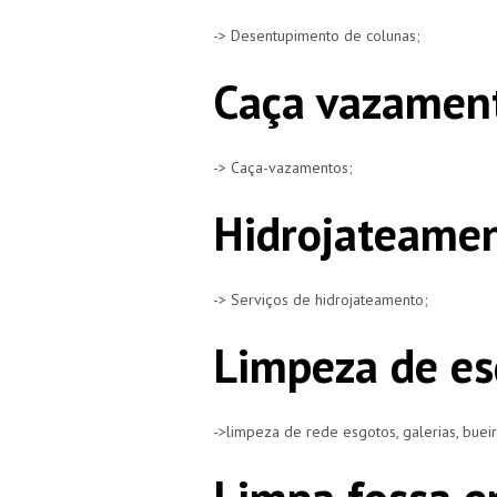
-> Desentupimento de colunas;
Caça vazament
-> Caça-vazamentos;
Hidrojateamen
-> Serviços de hidrojateamento;
Limpeza de es
->limpeza de rede esgotos, galerias, buei