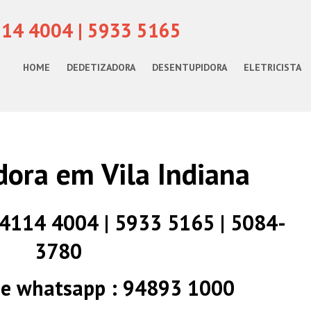
114 4004 | 5933 5165
HOME
DEDETIZADORA
DESENTUPIDORA
ELETRICISTA
ora em Vila Indiana
) 4114 4004 | 5933 5165 | 5084-
3780
 e whatsapp : 94893 1000