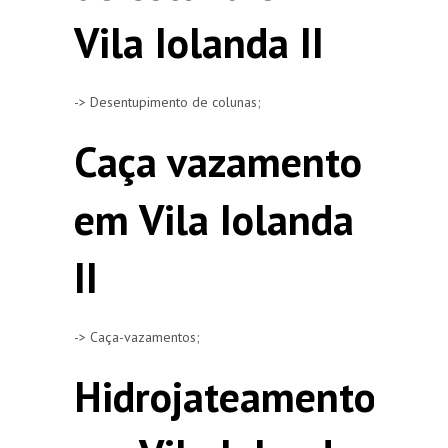
Vila Iolanda II
-> Desentupimento de colunas;
Caça vazamento
em Vila Iolanda
II
-> Caça-vazamentos;
Hidrojateamento