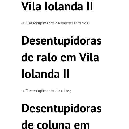
Vila Iolanda II
-> Desentupimento de vasos sanitários;
Desentupidoras
de ralo em Vila
Iolanda II
-> Desentupimento de ralos;
Desentupidoras
de coluna em