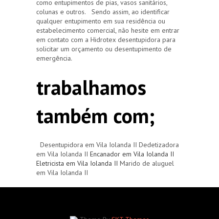
como entupimentos de pias, vasos sanitários,
colunas e outros. Sendo assim, ao identificar
qualquer entupimento em sua residência ou
estabelecimento comercial, não hesite em entrar
em contato com a Hidrotex desentupidora para
solicitar um orçamento ou desentupimento de
emergência.
trabalhamos
também com;
Desentupidora em Vila Iolanda II Dedetizadora
em Vila Iolanda II
Encanador em Vila Iolanda II
Eletricista em Vila Iolanda II
Marido de aluguel
em Vila Iolanda II