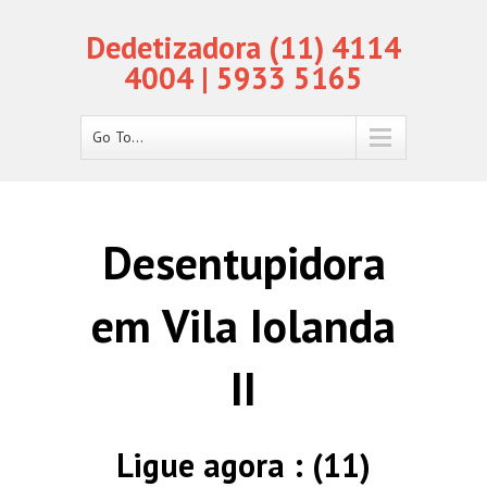
Dedetizadora (11) 4114
4004 | 5933 5165
Go To...
Desentupidora
em Vila Iolanda
II
Ligue agora : (11)