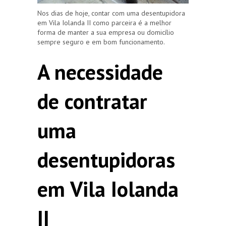
Nos dias de hoje, contar com uma desentupidora
em Vila Iolanda II como parceira é a melhor
forma de manter a sua empresa ou domicílio
sempre seguro e em bom funcionamento.
A necessidade
de contratar
uma
desentupidoras
em Vila Iolanda
II