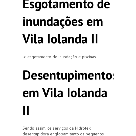
Esgotamento de
inundações em
Vila Iolanda II
-> esgotamento de inundação e piscinas
Desentupimentos
em Vila Iolanda
II
Sendo assim, os serviços da Hidrotex
desentupidora englobam tanto os pequenos