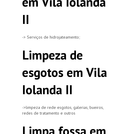
em Vila Iolanda
II
-> Serviços de hidrojateamento;
Limpeza de
esgotos em Vila
Iolanda II
->limpeza de rede esgotos, galerias, bueiros,
redes de tratamento e outros
Limpa fossa em