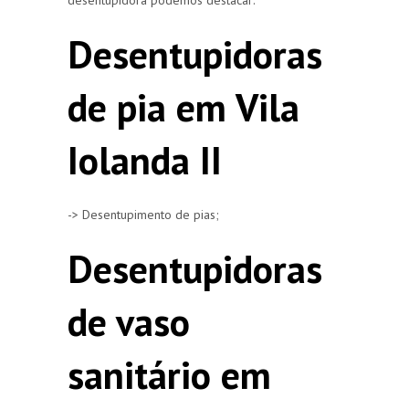
Desentupidoras
de pia em Vila
Iolanda II
-> Desentupimento de pias;
Desentupidoras
de vaso
sanitário em