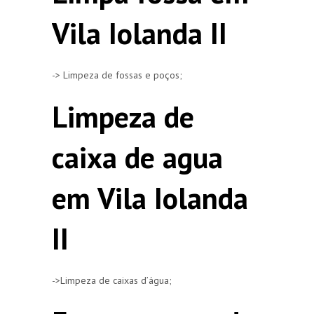
Vila Iolanda II
-> Limpeza de fossas e poços;
Limpeza de
caixa de agua
em Vila Iolanda
II
->Limpeza de caixas d’água;