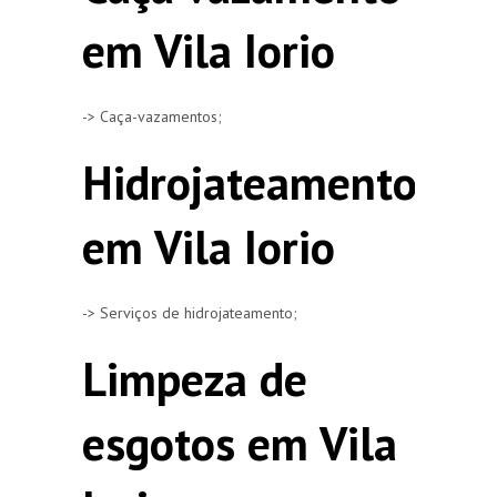
em Vila Iorio
-> Caça-vazamentos;
Hidrojateamento
em Vila Iorio
-> Serviços de hidrojateamento;
Limpeza de
esgotos em Vila