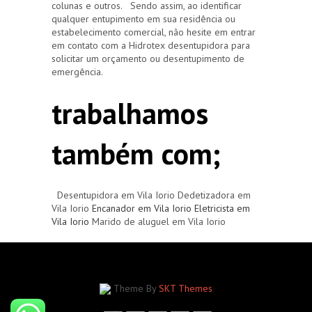
colunas e outros. Sendo assim, ao identificar
qualquer entupimento em sua residência ou
estabelecimento comercial, não hesite em entrar
em contato com a Hidrotex desentupidora para
solicitar um orçamento ou desentupimento de
emergência.
trabalhamos
também com;
Desentupidora em Vila Iorio Dedetizadora em
Vila Iorio
Encanador em Vila Iorio
Eletricista em
Vila Iorio
Marido de aluguel em Vila Iorio
Theme By
SKT Themes