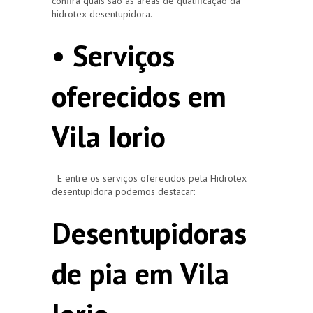
confira quais são as áreas de qualificação da
hidrotex desentupidora.
• Serviços
oferecidos em
Vila Iorio
E entre os serviços oferecidos pela Hidrotex
desentupidora podemos destacar:
Desentupidoras
de pia em Vila