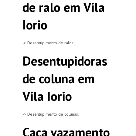
de ralo em Vila
Iorio
-> Desentupimento de ralos;
Desentupidoras
de coluna em
Vila Iorio
-> Desentupimento de colunas;
Caça vazamento