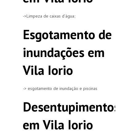
->Limpeza de caixas d’água;
Esgotamento de
inundações em
Vila Iorio
-> esgotamento de inundação e piscinas
Desentupimentos
em Vila Iorio