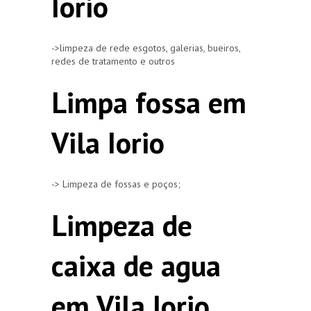
Iorio
->limpeza de rede esgotos, galerias, bueiros,
redes de tratamento e outros
Limpa fossa em
Vila Iorio
-> Limpeza de fossas e poços;
Limpeza de
caixa de agua
em Vila Iorio