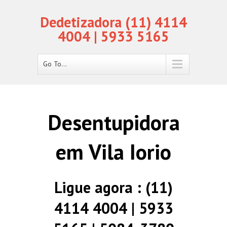
Dedetizadora (11) 4114
4004 | 5933 5165
Go To...
Desentupidora
em Vila Iorio
Ligue agora : (11)
4114 4004 | 5933