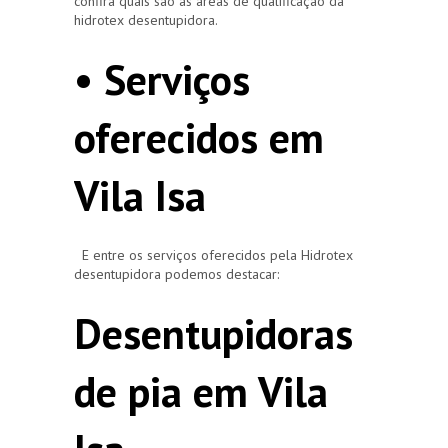
confira quais são as áreas de qualificação da
hidrotex desentupidora.
• Serviços
oferecidos em
Vila Isa
E entre os serviços oferecidos pela Hidrotex
desentupidora podemos destacar:
Desentupidoras
de pia em Vila