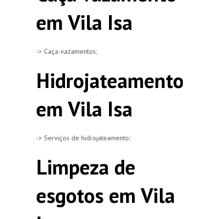
em Vila Isa
-> Caça-vazamentos;
Hidrojateamento
em Vila Isa
-> Serviços de hidrojateamento;
Limpeza de
esgotos em Vila