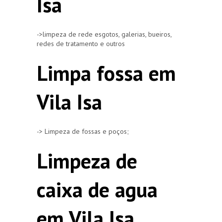
Isa
->limpeza de rede esgotos, galerias, bueiros,
redes de tratamento e outros
Limpa fossa em
Vila Isa
-> Limpeza de fossas e poços;
Limpeza de
caixa de agua
em Vila Isa