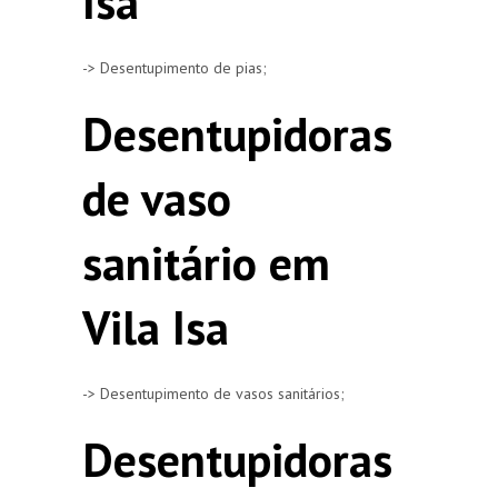
Isa
-> Desentupimento de pias;
Desentupidoras
de vaso
sanitário em
Vila Isa
-> Desentupimento de vasos sanitários;
Desentupidoras