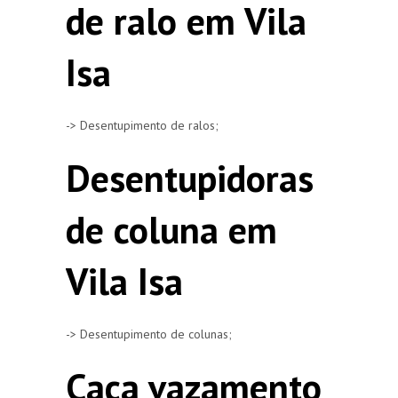
de ralo em Vila
Isa
-> Desentupimento de ralos;
Desentupidoras
de coluna em
Vila Isa
-> Desentupimento de colunas;
Caça vazamento