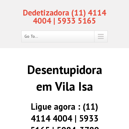
Dedetizadora (11) 4114
4004 | 5933 5165
Go To...
Desentupidora
em Vila Isa
Ligue agora : (11)
4114 4004 | 5933