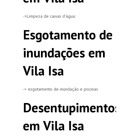
->Limpeza de caixas d’água;
Esgotamento de
inundações em
Vila Isa
-> esgotamento de inundação e piscinas
Desentupimentos
em Vila Isa